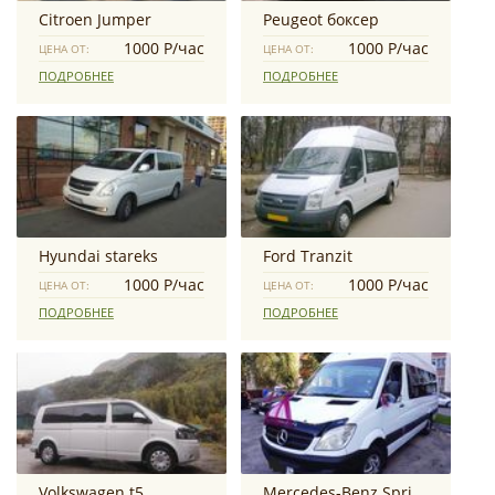
Citroen Jumper
Peugeot боксер
1000 Р/час
1000 Р/час
ЦЕНА ОТ:
ЦЕНА ОТ:
ПОДРОБНЕЕ
ПОДРОБНЕЕ
Hyundai stareks
Ford Tranzit
1000 Р/час
1000 Р/час
ЦЕНА ОТ:
ЦЕНА ОТ:
ПОДРОБНЕЕ
ПОДРОБНЕЕ
Volkswagen t5
Mercedes-Benz Sprinter