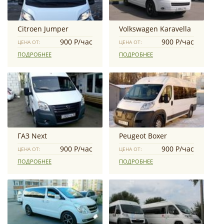
Citroen Jumper
Volkswagen Karavella
900 Р/час
900 Р/час
ЦЕНА ОТ:
ЦЕНА ОТ:
ПОДРОБНЕЕ
ПОДРОБНЕЕ
ГАЗ Next
Peugeot Boxer
900 Р/час
900 Р/час
ЦЕНА ОТ:
ЦЕНА ОТ:
ПОДРОБНЕЕ
ПОДРОБНЕЕ