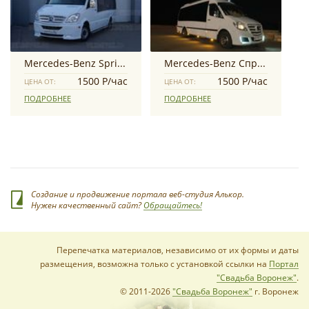
Mercedes-Benz Sprinter
Mercedes-Benz Cпринтер
1500 Р/час
1500 Р/час
ЦЕНА ОТ:
ЦЕНА ОТ:
ПОДРОБНЕЕ
ПОДРОБНЕЕ
Создание и продвижение портала веб-студия Алькор.
Нужен качественный сайт?
Обращайтесь!
Перепечатка материалов, независимо от их формы и даты
размещения, возможна только с установкой ссылки на
Портал
"Свадьба Воронеж"
.
© 2011-2026
"Свадьба Воронеж"
г. Воронеж