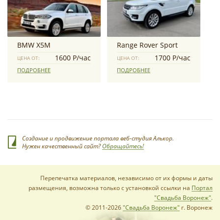
BMW X5M
Range Rover Sport
1600 Р/час
1700 Р/час
ЦЕНА ОТ:
ЦЕНА ОТ:
ПОДРОБНЕЕ
ПОДРОБНЕЕ
Создание и продвижение портала веб-студия Алькор.
Нужен качественный сайт?
Обращайтесь!
Перепечатка материалов, независимо от их формы и даты
размещения, возможна только с установкой ссылки на
Портал
"Свадьба Воронеж"
.
© 2011-2026
"Свадьба Воронеж"
г. Воронеж