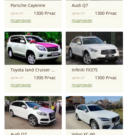
Porsche Cayenne
Audi Q7
1300 Р/час
1300 Р/час
ЦЕНА ОТ:
ЦЕНА ОТ:
ПОДРОБНЕЕ
ПОДРОБНЕЕ
Toyota land Cruiser Prado
Infiniti FX37S
1300 Р/час
1300 Р/час
ЦЕНА ОТ:
ЦЕНА ОТ:
ПОДРОБНЕЕ
ПОДРОБНЕЕ
Audi Q7
Volvo XC-90