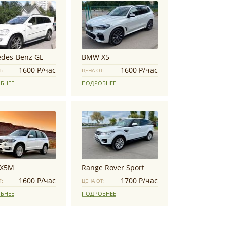
des-Benz GL
BMW X5
1600 Р/час
1600 Р/час
Т:
ЦЕНА ОТ:
БНЕЕ
ПОДРОБНЕЕ
X5M
Range Rover Sport
1600 Р/час
1700 Р/час
Т:
ЦЕНА ОТ:
БНЕЕ
ПОДРОБНЕЕ