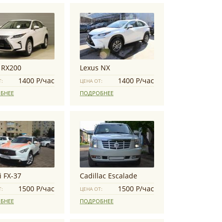
 RX200
Lexus NX
1400 Р/час
1400 Р/час
Т:
ЦЕНА ОТ:
БНЕЕ
ПОДРОБНЕЕ
ti FX-37
Cadillac Escalade
1500 Р/час
1500 Р/час
Т:
ЦЕНА ОТ:
БНЕЕ
ПОДРОБНЕЕ