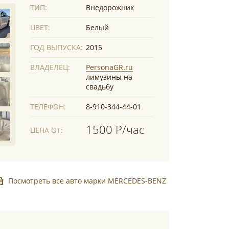
ТИП:
Внедорожник
ЦВЕТ:
Белый
ГОД ВЫПУСКА:
2015
ВЛАДЕЛЕЦ:
PersonaGR.ru
лимузины на
свадьбу
ТЕЛЕФОН:
8-910-344-44-01
1500 Р/час
ЦЕНА ОТ:
Посмотреть все авто марки MERCEDES-BENZ