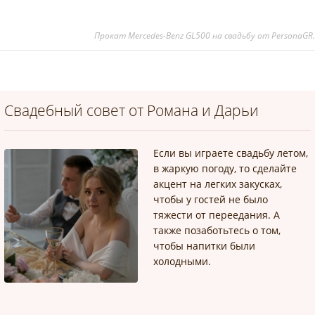
Прокат Mercedes-Benz GL500 на свадьбу от PersonaGR.r
Свадебный совет от Романа и Дарьи
Если вы играете свадьбу летом,
в жаркую погоду, то сделайте
акцент на легких закусках,
чтобы у гостей не было
тяжести от переедания. А
также позаботьтесь о том,
чтобы напитки были
холодными.