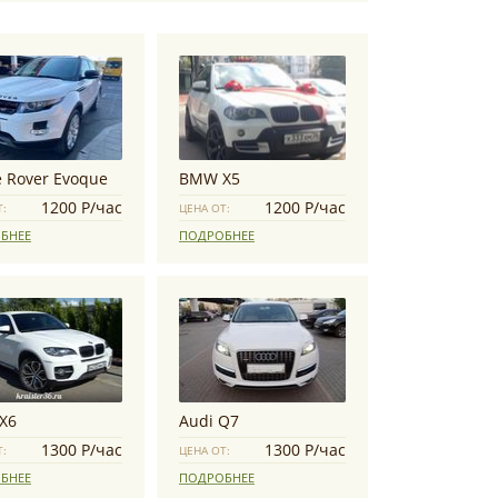
 Rover Evoque
BMW Х5
1200 Р/час
1200 Р/час
Т:
ЦЕНА ОТ:
БНЕЕ
ПОДРОБНЕЕ
X6
Audi Q7
1300 Р/час
1300 Р/час
Т:
ЦЕНА ОТ:
БНЕЕ
ПОДРОБНЕЕ