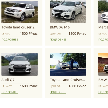
Toyota land cruser 200
BMW X6 F16
Merce
1500 Р/час
1500 Р/час
ЦЕНА ОТ:
ЦЕНА ОТ:
ЦЕНА О
ПОДРОБНЕЕ
ПОДРОБНЕЕ
ПОДРО
Audi Q7
Toyota Land Cruiser Prado
BMW 
1600 Р/час
1600 Р/час
ЦЕНА ОТ:
ЦЕНА ОТ:
ЦЕНА О
ПОДРОБНЕЕ
ПОДРОБНЕЕ
ПОДРО