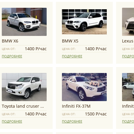
BMW X6
BMW X5
Lexus
1400 Р/час
1400 Р/час
ЦЕНА ОТ:
ЦЕНА ОТ:
ЦЕНА О
ПОДРОБНЕЕ
ПОДРОБНЕЕ
ПОДРО
Toyota land cruser prado
Infiniti FX-37M
Infini
1400 Р/час
1500 Р/час
ЦЕНА ОТ:
ЦЕНА ОТ:
ЦЕНА О
ПОДРОБНЕЕ
ПОДРОБНЕЕ
ПОДРО