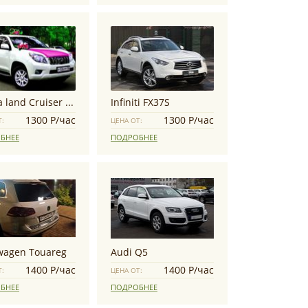
Toyota land Cruiser Prado
Infiniti FX37S
1300 Р/час
1300 Р/час
Т:
ЦЕНА ОТ:
БНЕЕ
ПОДРОБНЕЕ
wagen Touareg
Audi Q5
1400 Р/час
1400 Р/час
Т:
ЦЕНА ОТ:
БНЕЕ
ПОДРОБНЕЕ