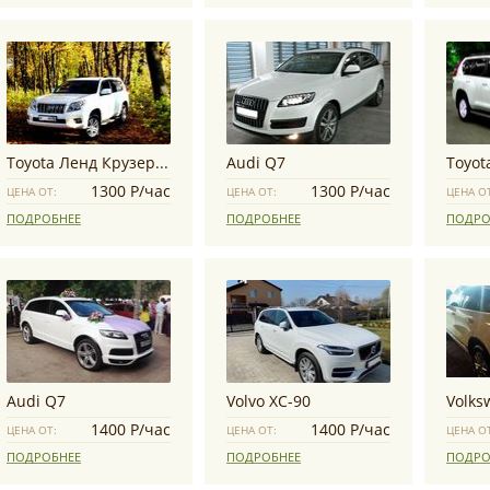
Toyota Ленд Крузер Прадо
Audi Q7
1300 Р/час
1300 Р/час
ЦЕНА ОТ:
ЦЕНА ОТ:
ЦЕНА О
ПОДРОБНЕЕ
ПОДРОБНЕЕ
ПОДРО
Audi Q7
Volvo XC-90
Volks
1400 Р/час
1400 Р/час
ЦЕНА ОТ:
ЦЕНА ОТ:
ЦЕНА О
ПОДРОБНЕЕ
ПОДРОБНЕЕ
ПОДРО