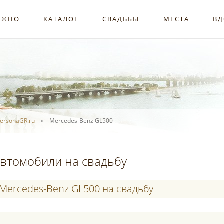
АЖНО
КАТАЛОГ
СВАДЬБЫ
МЕСТА
ВД
ersonaGR.ru
Mercedes-Benz GL500
втомобили на свадьбу
Mercedes-Benz GL500 на свадьбу