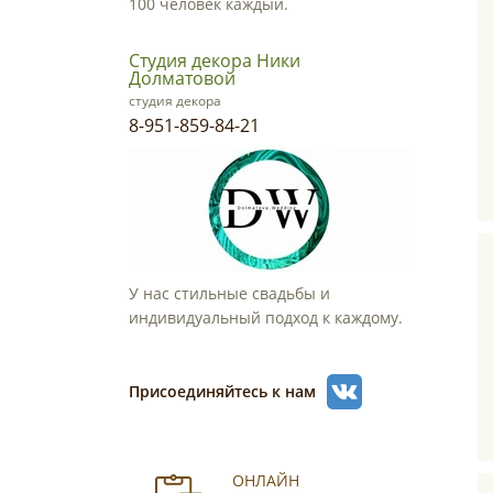
100 человек каждый.
Студия декора Ники
Долматовой
студия декора
8-951-859-84-21
У нас стильные свадьбы и
индивидуальный подход к каждому.
Присоединяйтесь к нам
ОНЛАЙН