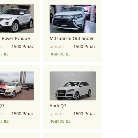
 Rover Evoque
Mitsubishi Outlander
1500 Р/час
1500 Р/час
Т:
ЦЕНА ОТ:
БНЕЕ
ПОДРОБНЕЕ
Q7
Audi Q7
1500 Р/час
1500 Р/час
Т:
ЦЕНА ОТ:
БНЕЕ
ПОДРОБНЕЕ