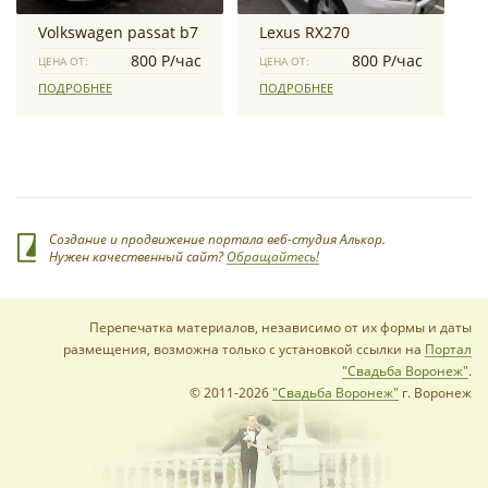
Volkswagen passat b7
Lexus RX270
800 Р/час
800 Р/час
ЦЕНА ОТ:
ЦЕНА ОТ:
ПОДРОБНЕЕ
ПОДРОБНЕЕ
Создание и продвижение портала веб-студия Алькор.
Нужен качественный сайт?
Обращайтесь!
Перепечатка материалов, независимо от их формы и даты
размещения, возможна только с установкой ссылки на
Портал
"Свадьба Воронеж"
.
© 2011-2026
"Свадьба Воронеж"
г. Воронеж