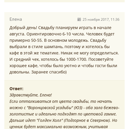
Елена
25 ноября 2017, 11:36
Добрый день! Свадьбу планируем играть в начале
августа. Ориентировочно 6-10 числа. Человек будет
примерно 50-55. В основном молодежь. Свадьбу
выбрали в стиле шампань, поэтому и хотелось бы
кафе в этой же тематике. Никак не могу определиться.
И средний чек, хотелось бы 1000-1700. Посоветуйте
хорошее кафе, чтобы было уютно и чтобы гости были
довольны. Заранее спасибо)
Ответ:
Здравствуйте, Елена!
Если отталкиваться от цвета свадьбы, то начать
можно с "Воронцовской усадьбы" (ЮЗ) - оба зала бежево-
золотистые и идеально подходят по цветовой гамме.
Дальше идет "Голден Холл" (Подгорное в Северном). Но
ценник будет максимально возможным, учитывая