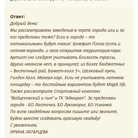
Ответ:
Добрый день!
Мы рассматриваем заведения в черте города или и за
его пределами тоже? Если в городе – то
оптимальными будут такие: Бенефит Плаза (есть и
летняя веранда, и своя открытая территория-парк;
Артист (но следует учитывать близость трассы,
других нюансов нет, в принципе); из более бюджетных
– Восточный рай, Банкет-холл 5+, Шелковый путь,
Голден Холл, Мангал-хаус. Если не учитывать летнюю
площадку – то достойным вариантом будет Magik life.
Также рассмотрите Спортивный комплекс
"Вайцеховский и сын" и ТК "Адмирал". За пределами
города - БО Ласточка, БО Лукоморье, БО Усманка.
По всем свадебным вопросам пишите или звоните,
будем вместе создавать красивую свадьбу!
С уважением,
ИРИНА ЛАТАРЦЕВА