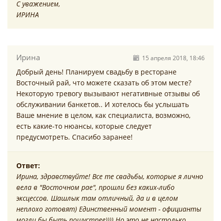
С уважением,
ИРИНА
Ирина
15 апреля 2018, 18:46
Добрый день! Планируем свадьбу в ресторане
Восточный рай, что можете сказать об этом месте?
Некоторую тревогу вызывают негативные отзывы об
обслуживании банкетов.. И хотелось бы услышать
Ваше мнение в целом, как специалиста, возможно,
есть какие-то нюансы, которые следует
предусмотреть. Спасибо заранее!
Ответ:
Ирина, здравствуйте! Все те свадьбы, которые я лично
вела в "Восточном рае", прошли без каких-либо
эксцессов. Шашлык там отличный, да и в целом
неплохо готовят) Единственный момент - официанты
могли бы быть пошустрее)))) Но это не настолько