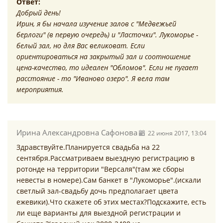
Ответ:
Добрый день!
Ирин, я бы начала изучение залов с "Медвежьей
берлоги" (в первую очередь) и "Ласточки". Лукоморье -
белый зал, но для Вас великоват. Если
ориентироваться на закрытый зал и соотношение
цена-качество, то идеален "Обломов". Если не пугает
расстояние - то "Иваново озеро". Я вела там
мероприятия.
Ирина Александровна Сафонова
22 июня 2017, 13:04
Здравствуйте.Планируется свадьба на 22
сентября.Рассматриваем выездную регистрацию в
ротонде на территории "Версаля"(там же сборы
невесты в номере).Сам банкет в "Лукоморье".(искали
светлый зал-свадьбу дочь предполагает цвета
ежевики).Что скажете об этих местах?Подскажите, есть
ли еще варианты для выездной регистрации и