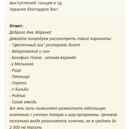
выступлений, танцев и тд.
Заранее благодарю Вас!
Ответ:
Доброго дня, Марина!
Давайте попробуем рассмотреть такие варианты:
- "Цветочный зал" ресторана Лизет
- Вайцеховский и сын
- Бенефит Плаза - летняя веранда
- у Мельника
- Рица
- Пятница
- Портос
- У Бильбо
- Родник
- Тихая заводь
Все эти залы позволяют разместить небольшую
компанию с учетом танцев и шоу-программы. Ценовая
политика везде различается, конечно, но в среднем до
2 000 на персону.