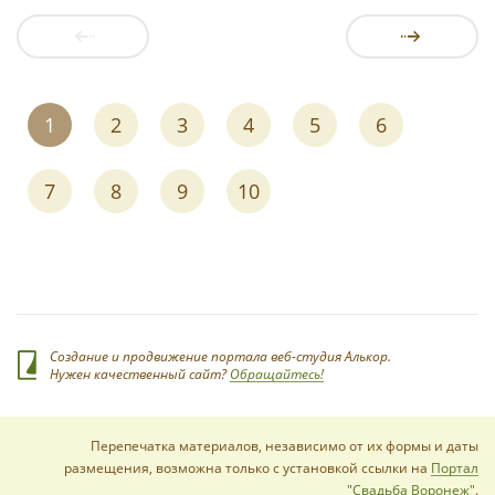
1
2
3
4
5
6
7
8
9
10
Создание и продвижение портала веб-студия Алькор.
Нужен качественный сайт?
Обращайтесь!
Перепечатка материалов, независимо от их формы и даты
размещения, возможна только с установкой ссылки на
Портал
"Свадьба Воронеж"
.