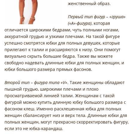
женственный образ.
Первый тип фигур – «груша»
(«А»-фигура)
, которая
отличается широкими бедрами, чуть полными ногами,
аккуратной грудью и узкими плечами. На такой фигуре
успешно смотрятся юбки для полных девушек, которые
прилегают к талии и расширяются к низу. Они помогут
визуально скрыть большие бедра. Также вы можете
свободно надевать длинные юбки для полных женщин, и
юбки большого размера прямых фасонов.
Второй тип – фигура типа «V»
. Такие женщины обладают
пышной грудью, широкими плечами и плохо
просматриваемой линией талии. Женщинам с такой
фигурой можно купить длинную юбку большого размера с
фасоном клеш. Именно расклешенная юбка для полных
женщин сбалансирует низ и верх тела. Длинные юбки для
полных женщин, могут прекрасно скорректировать фигуру,
если это не юбка-карандаш.