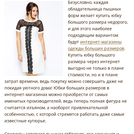
Безусловно, каждая
обладательница пышных
форм желает купить юбку
большого размера недорого,
и для этого наиболее
подходящим вариантом
будут
интернет-магазины
одежды больших размеров
.
Купить юбку большого
размера через интернет
выгодно не только в плане
стоимости, но и в плане
затрат времени, ведь покупку можно совершить даже не
покидая уютного дома! Юбки больших размеров в
интернет-магазинах можно приобрести от самых
именитых производителей, ведь теперь полная фигура не
считается изъяном, а наоборот привлекательной
особенностью, с которой стремятся работать даже самые
известные кутюрье.
Стилисты советуют пышкам отбросить все сомнения и