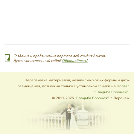
*
Создание и продвижение портала веб-студия Алькор.
Нужен качественный сайт?
Обращайтесь!
Перепечатка материалов, независимо от их формы и даты
размещения, возможна только с установкой ссылки на
Портал
*
"Свадьба Воронеж"
.
© 2011-2026
"Свадьба Воронеж"
г. Воронеж