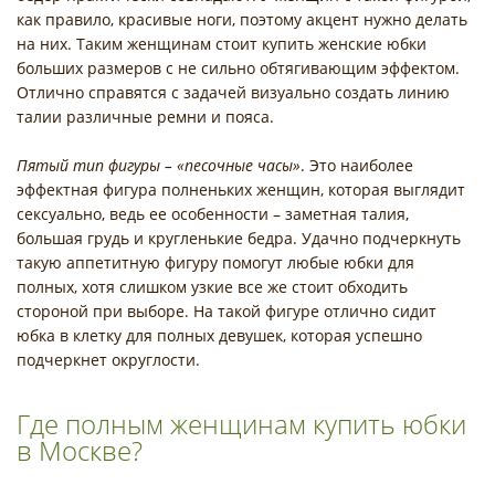
как правило, красивые ноги, поэтому акцент нужно делать
на них. Таким женщинам стоит купить женские юбки
больших размеров с не сильно обтягивающим эффектом.
Отлично справятся с задачей визуально создать линию
талии различные ремни и пояса.
Пятый тип фигуры – «песочные часы»
. Это наиболее
эффектная фигура полненьких женщин, которая выглядит
сексуально, ведь ее особенности – заметная талия,
большая грудь и кругленькие бедра. Удачно подчеркнуть
такую аппетитную фигуру помогут любые юбки для
полных, хотя слишком узкие все же стоит обходить
стороной при выборе. На такой фигуре отлично сидит
юбка в клетку для полных девушек, которая успешно
подчеркнет округлости.
Где полным женщинам купить юбки
в Москве?