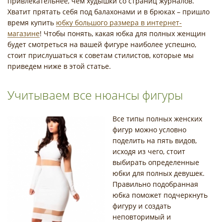
привлекательнее, чем худышки со страниц журналов.
Хватит прятать себя под балахонами и в брюках – пришло
время купить
юбку большого размера в интернет-
магазине
! Чтобы понять, какая юбка для полных женщин
будет смотреться на вашей фигуре наиболее успешно,
стоит прислушаться к советам стилистов, которые мы
приведем ниже в этой статье.
Учитываем все нюансы фигуры
Все типы полных женских
фигур можно условно
поделить на пять видов,
исходя из чего, стоит
выбирать определенные
юбки для полных девушек.
Правильно подобранная
юбка поможет подчеркнуть
фигуру и создать
неповторимый и