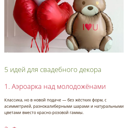
5 идей для свадебного декора
1. Аэроарка над молодожёнами
Классика, но в новой подаче — без жёстких форм, с
асимметрией, разнокалиберными шарами и натуральными
цветами вместо красно-розовой гаммы.