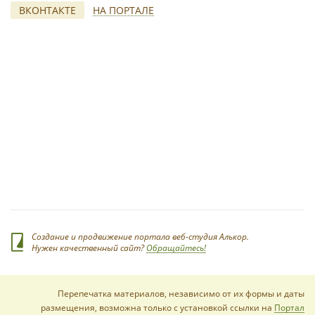
ВКОНТАКТЕ
НА ПОРТАЛЕ
*
Создание и продвижение портала веб-студия Алькор.
Нужен качественный сайт?
Обращайтесь!
Перепечатка материалов, независимо от их формы и даты
размещения, возможна только с установкой ссылки на
Портал
*