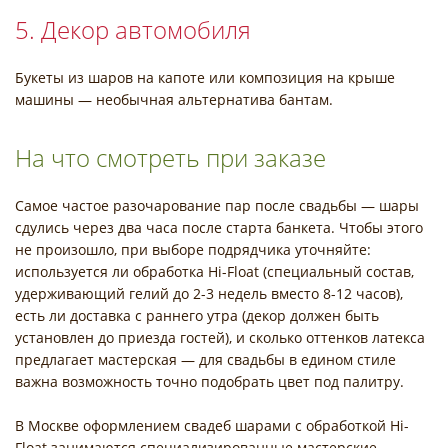
5. Декор автомобиля
Букеты из шаров на капоте или композиция на крыше
машины — необычная альтернатива бантам.
На что смотреть при заказе
Самое частое разочарование пар после свадьбы — шары
сдулись через два часа после старта банкета. Чтобы этого
не произошло, при выборе подрядчика уточняйте:
используется ли обработка Hi-Float (специальный состав,
удерживающий гелий до 2-3 недель вместо 8-12 часов),
есть ли доставка с раннего утра (декор должен быть
установлен до приезда гостей), и сколько оттенков латекса
предлагает мастерская — для свадьбы в едином стиле
важна возможность точно подобрать цвет под палитру.
В Москве оформлением свадеб шарами с обработкой Hi-
Float занимаются специализированные мастерские —