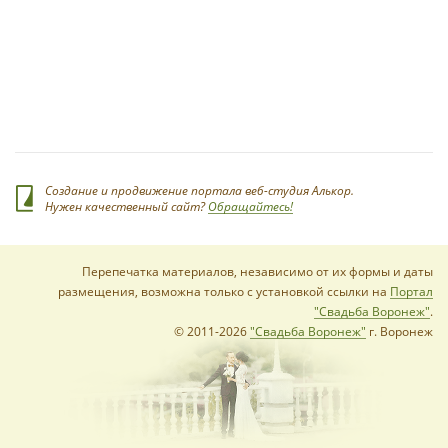
*
Создание и продвижение портала веб-студия Алькор.
Нужен качественный сайт?
Обращайтесь!
Перепечатка материалов, независимо от их формы и даты
размещения, возможна только с установкой ссылки на
Портал
*
"Свадьба Воронеж"
.
© 2011-2026
"Свадьба Воронеж"
г. Воронеж