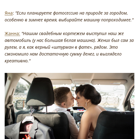
Яна
:
"Если планируете фотосессию на природе за городом,
особенно в зимнее время, выбирайте машину попроходимее."
Жанна:
"Нашим свадебным кортежем выступил наш же
автомобиль (у нас большая белая машина). Жених был сам за
рулем, а я, как верный «штурман в фате», рядом. Это
сэкономило нам достаточную сумму денег, и выглядело
креативно."