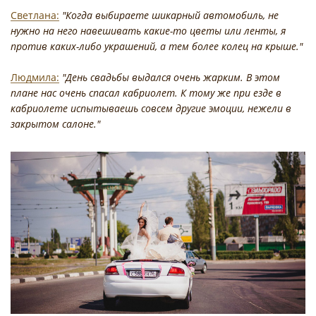
Светлана:
"Когда выбираете шикарный автомобиль, не
нужно на него навешивать какие-то цветы или ленты, я
против каких-либо украшений, а тем более колец на крыше."
Людмила:
"День свадьбы выдался очень жарким. В этом
плане нас очень спасал кабриолет. К тому же при езде в
кабриолете испытываешь совсем другие эмоции, нежели в
закрытом салоне."