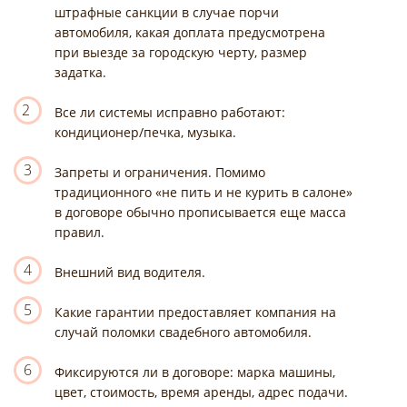
штрафные санкции в случае порчи
автомобиля, какая доплата предусмотрена
при выезде за городскую черту, размер
задатка.
2
Все ли системы исправно работают:
кондиционер/печка, музыка.
3
Запреты и ограничения. Помимо
традиционного «не пить и не курить в салоне»
в договоре обычно прописывается еще масса
правил.
4
Внешний вид водителя.
5
Какие гарантии предоставляет компания на
случай поломки свадебного автомобиля.
6
Фиксируются ли в договоре: марка машины,
цвет, стоимость, время аренды, адрес подачи.