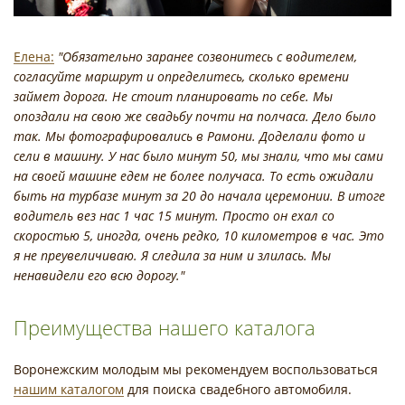
Елена:
"Обязательно заранее созвонитесь с водителем,
согласуйте маршрут и определитесь, сколько времени
займет дорога. Не стоит планировать по себе. Мы
опоздали на свою же свадьбу почти на полчаса. Дело было
так. Мы фотографировались в Рамони. Доделали фото и
сели в машину. У нас было минут 50, мы знали, что мы сами
на своей машине едем не более получаса. То есть ожидали
быть на турбазе минут за 20 до начала церемонии. В итоге
водитель вез нас 1 час 15 минут. Просто он ехал со
скоростью 5, иногда, очень редко, 10 километров в час. Это
я не преувеличиваю. Я следила за ним и злилась. Мы
ненавидели его всю дорогу."
Преимущества нашего каталога
Воронежским молодым мы рекомендуем воспользоваться
нашим каталогом
для поиска свадебного автомобиля.