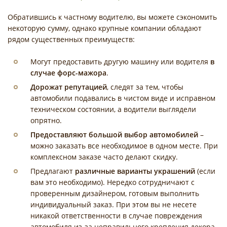
Обратившись к частному водителю, вы можете сэкономить
некоторую сумму, однако крупные компании обладают
рядом существенных преимуществ:
Могут предоставить другую машину или водителя
в
случае форс-мажора
.
Дорожат репутацией
, следят за тем, чтобы
автомобили подавались в чистом виде и исправном
техническом состоянии, а водители выглядели
опрятно.
Предоставляют большой выбор автомобилей
–
можно заказать все необходимое в одном месте. При
комплексном заказе часто делают скидку.
Предлагают
различные варианты украшений
(если
вам это необходимо). Нередко сотрудничают с
проверенным дизайнером, готовым выполнить
индивидуальный заказ. При этом вы не несете
никакой ответственности в случае повреждения
автомобиля из-за неправильного крепления декора.