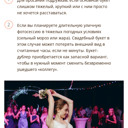
Для бросания подружкам, если основной букет
слишком тяжелый, хрупкий или с ним просто
не хочется расставаться.
2
Если вы планируете длительную уличную
фотосессию в тяжелых погодных условиях
(сильный мороз или жара). Свадебный букет в
этом случае может потерять внешний вид в
считанные часы, если не минуты. Букет-
дублер приобретается как запасной вариант,
чтобы в нужный момент сменить безвременно
ушедшего «коллегу».