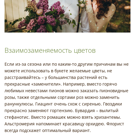
Взаимозаменяемость цветов
Если из-за сезона или по каким-то другим причинам вы не
можете использовать в букете желаемые цветы, не
расстраивайтесь – у большинства растений есть
прекрасные «заменители». Например, вместо горячо
любимых невестами пионов можно заказать пионовидные
розы, также отдельными сортами роз можно заменить
ранункулюсы. Гиацинт очень схож с сиренью. Гвоздики
прекрасно заменяют гортензию. Бувардия – вылитый
стефанотис. Вместо ромашек можно взять хризантемы.
Альстромерия напоминает красавицу орхидею. Флорист
всегда подскажет оптимальный вариант.