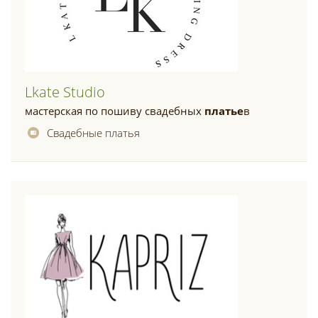
Lkate Studio
мастерская по пошиву свадебных
платье
в
Свадебные платья