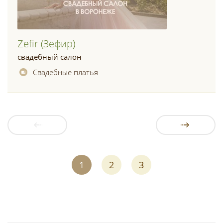
Zefir (зефир)
свадебный салон
Свадебные платья
1
2
3