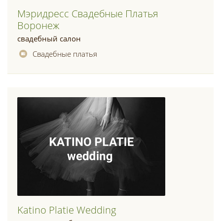
Мэридресс Свадебные Платья
Воронеж
свадебный салон
Свадебные платья
Katino Platie Wedding