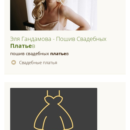
Эля Гандамова - Пошив Свадебных
Платье
В
пошив свадебных
платье
в
Свадебные платья