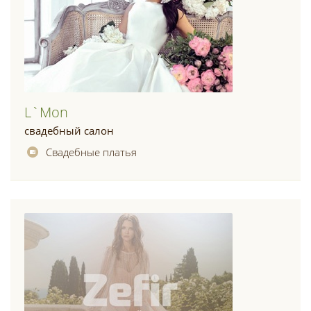
L`mon
свадебный салон
Свадебные платья