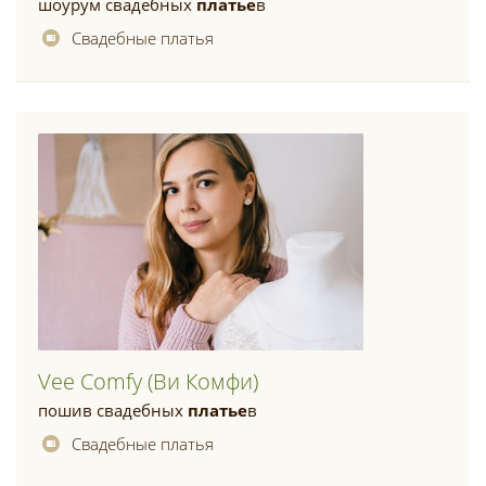
шоурум свадебных
платье
в
Свадебные платья
Vee Comfy (ви Комфи)
пошив свадебных
платье
в
Свадебные платья