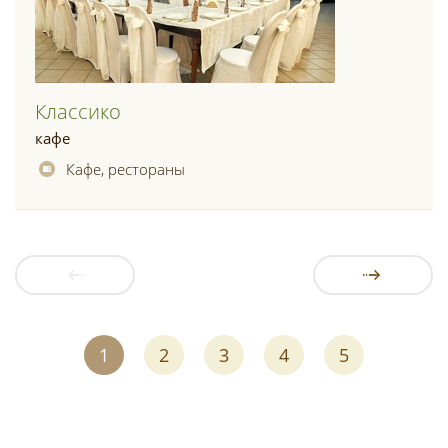
Классико
кафе
Кафе, рестораны
1
2
3
4
5