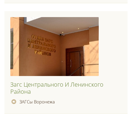
Загс Центрального И Ленинского
Района
ЗАГСы Воронежа