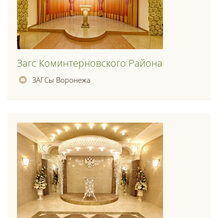
Загс Коминтерновского Района
ЗАГСы Воронежа