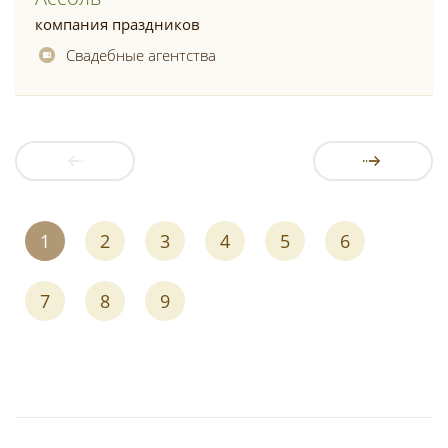
компания праздников
Свадебные агентства
1
2
3
4
5
6
7
8
9