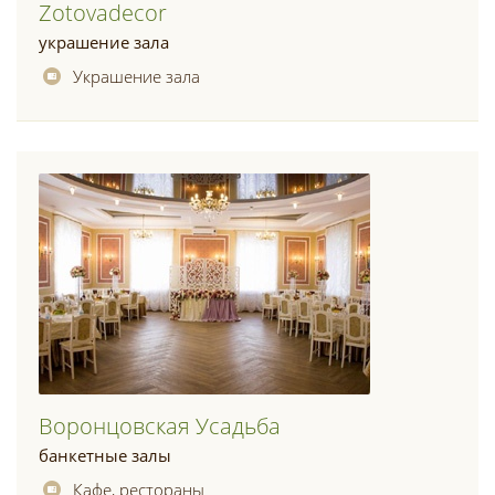
Zotovadecor
украшение зала
Украшение зала
Воронцовская Усадьба
банкетные залы
Кафе, рестораны