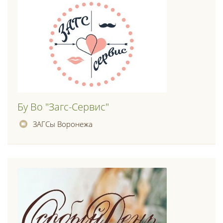
Бу Во "загс-Сервис"
ЗАГСы Воронежа