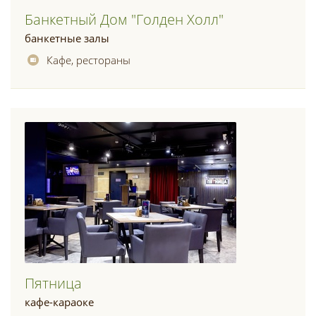
Банкетный Дом "голден Холл"
банкетные залы
Кафе, рестораны
Пятница
кафе-караоке