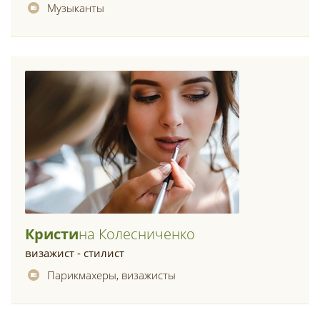
Музыканты
Кристи
На Колесниченко
визажист - стилист
Парикмахеры, визажисты