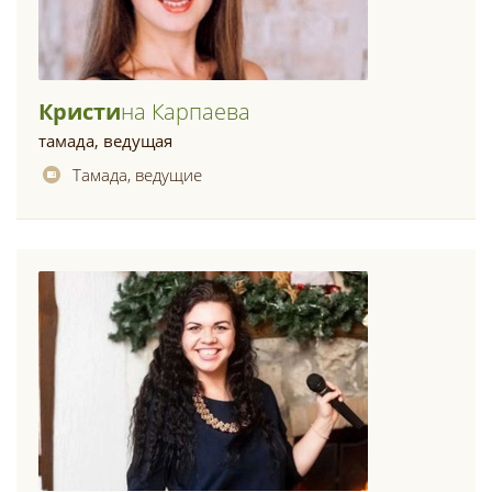
Кристи
На Карпаева
тамада, ведущая
Тамада, ведущие