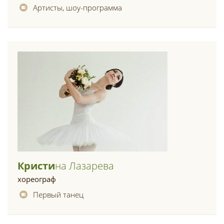
Артисты, шоу-программа
Кристи
На Лазарева
хореограф
Первый танец