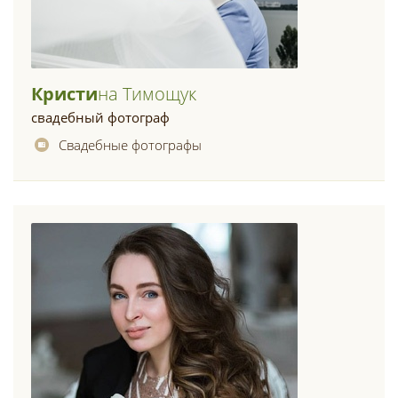
Кристи
На Тимощук
свадебный фотограф
Свадебные фотографы