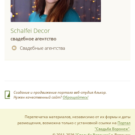
Schalfei Decor
свадебное агентство
Свадебные агентства
Создание и продвижение портала веб-студия Алькор.
Нужен качественный сайт?
Обращайтесь!
Перепечатка материалов, независимо от их формы и даты
размещения, возможна только с установкой ссылки на
Портал
"Свадьба Воронеж"
.
© 2011-2026
"Свадьба Воронеж"
г. Воронеж