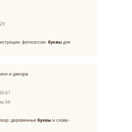
 29
истрации. фотосессии.
буквы
для
ики и декора
00-61
а, 66
декор: деревянные
буквы
и слова -