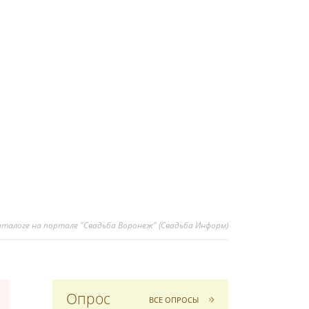
каталоге на портале "Свадьба Воронеж" (Свадьба Информ)
Опрос
ВСЕ ОПРОСЫ