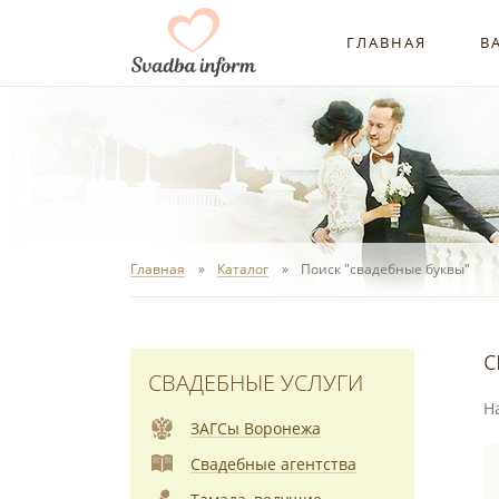
ГЛАВНАЯ
В
Главная
Каталог
Поиск "свадебные буквы"
с
СВАДЕБНЫЕ УСЛУГИ
Н
ЗАГСы Воронежа
Свадебные агентства