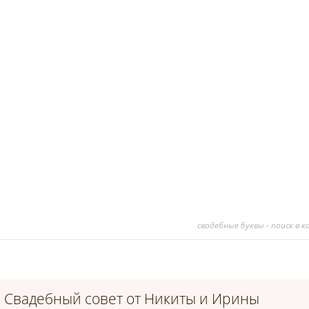
свадебные буквы - поиск в 
Свадебный совет от Никиты и Ирины