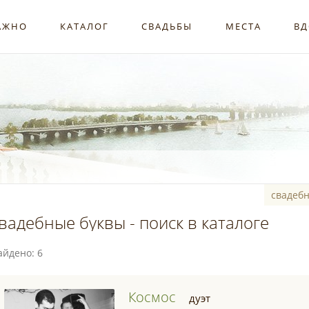
АЖНО
КАТАЛОГ
СВАДЬБЫ
МЕСТА
ВД
вадебные буквы - поиск в каталоге
айдено: 6
Космос
дуэт