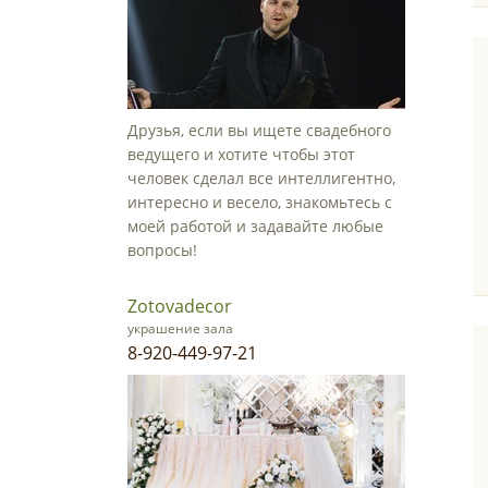
Друзья, если вы ищете свадебного
ведущего и хотите чтобы этот
человек сделал все интеллигентно,
интересно и весело, знакомьтесь с
моей работой и задавайте любые
вопросы!
Zotovadecor
украшение зала
8-920-449-97-21