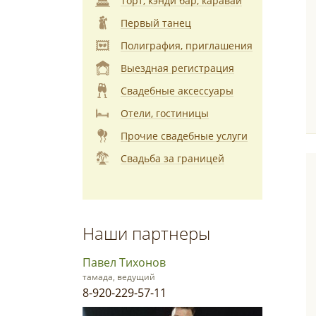
Торт, кэнди бар, каравай
Первый танец
Полиграфия, приглашения
Выездная регистрация
Свадебные аксессуары
Отели, гостиницы
Прочие свадебные услуги
Свадьба за границей
Наши партнеры
Павел Тихонов
тамада, ведущий
8-920-229-57-11