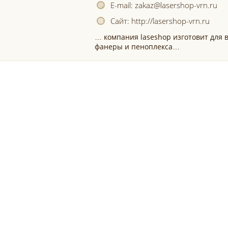
E-mail:
zakaz@lasershop-vrn.ru
Сайт:
http://lasershop-vrn.ru
… компания laseshop изготовит для 
фанеры и пеноплекса…