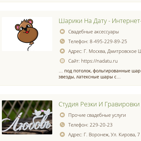
Шарики На Дату - Интернет
Свадебные аксессуары
Телефон:
8-495-229-89-25
Адрес:
Г. Москва, Дмитровское 
Сайт:
https://nadatu.ru
… под потолок, фольгированные ша
звезды, латексные шары с…
Студия Резки И Гравировки
Прочие свадебные услуги
Телефон:
229-20-23
Адрес:
Г. Воронеж, Ул. Кирова, 7