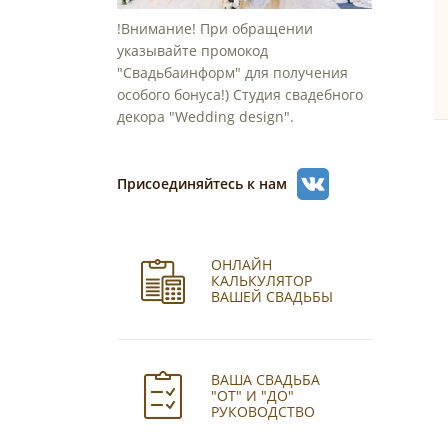
!Внимание! При обращении
указывайте промокод
"Свадьбаинформ" для получения
особого бонуса!) Студия свадебного
декора "Wedding design".
Присоединяйтесь к нам
ОНЛАЙН
КАЛЬКУЛЯТОР
ВАШЕЙ СВАДЬБЫ
ВАША СВАДЬБА
"ОТ" И "ДО"
РУКОВОДСТВО