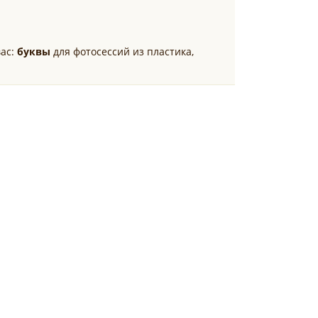
вас:
буквы
для фотосессий из пластика,