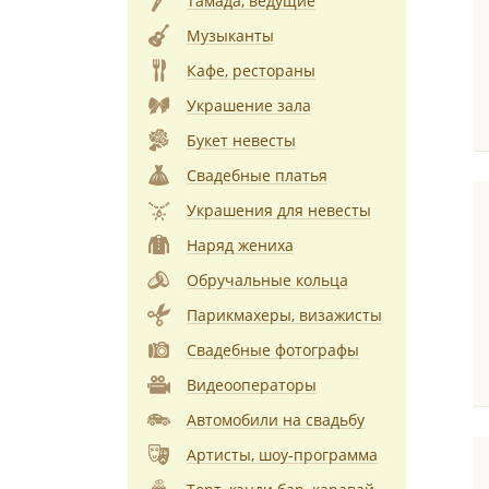
Тамада, ведущие
Музыканты
Кафе, рестораны
Украшение зала
Букет невесты
Свадебные платья
Украшения для невесты
Наряд жениха
Обручальные кольца
Парикмахеры, визажисты
Свадебные фотографы
Видеооператоры
Автомобили на свадьбу
Артисты, шоу-программа