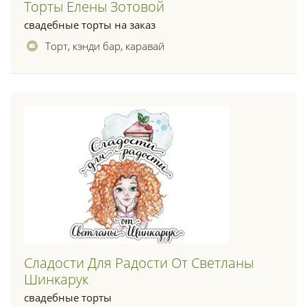
Торты Елены Зотовой
свадебные торты на заказ
Торт, кэнди бар, каравай
Сладости Для Радости От Светланы
Шинкарук
свадебные торты