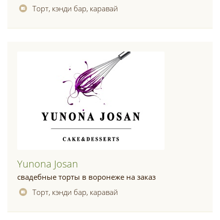
Торт, кэнди бар, каравай
Yunona Josan
свадебные торты в воронеже на заказ
Торт, кэнди бар, каравай