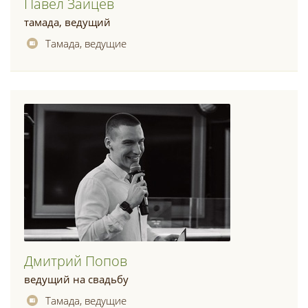
Павел Зайцев
тамада, ведущий
Тамада, ведущие
Дмитрий Попов
ведущий на свадьбу
Тамада, ведущие