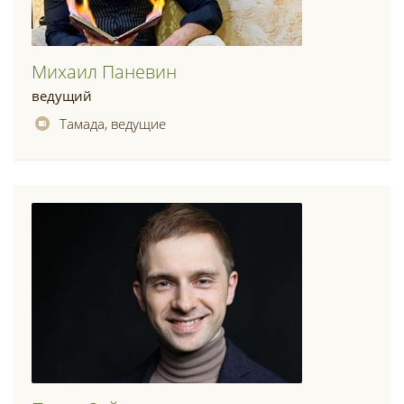
Михаил Паневин
ведущий
Тамада, ведущие