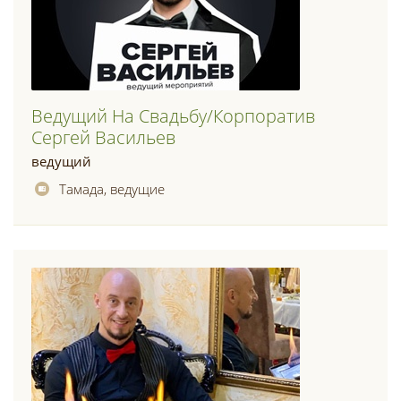
Ведущий На Свадьбу/корпоратив
Сергей Васильев
ведущий
Тамада, ведущие