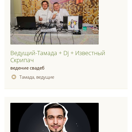
Ведущий-Тамада + Dj + Известный
Скрипач
ведение свадеб
Тамада, ведущие