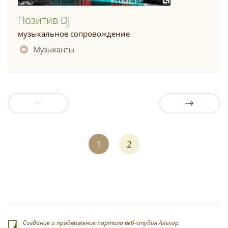
Позитив Dj
музыкальное сопровождение
Музыканты
1
2
Создание и продвижение портала веб-студия Алькор.