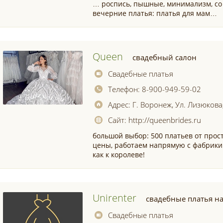
… роспись, пышные, минимализм, с
вечерние платья: платья для мам…
Queen
свадебный салон
Свадебные платья
Телефон:
8-900-949-59-02
Адрес:
Г. Воронеж, Ул. Лизюкова,
Сайт:
http://queenbrides.ru
большой выбор: 500 платьев от прос
цены, работаем напрямую с фабрики 5
как к королеве!
Unirenter
свадебные платья н
Свадебные платья