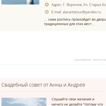
Адрес:
Г. Воронеж, Ул. Старых 
E-mail:
alacartetour@yandex.ru
… сама роспись произойдет во двор
традиционных для этих мест…
королевская - поиск в
Свадебный совет от Анны и Андрея
Слушайте свои желания и
ничего не делайте "потому что