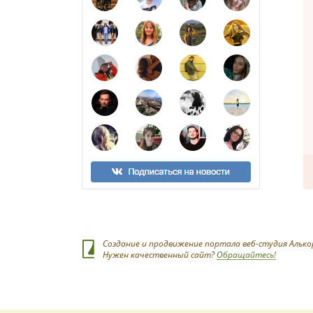
Создание и продвижение портала веб-студия Алько
Нужен качественный сайт?
Обращайтесь!