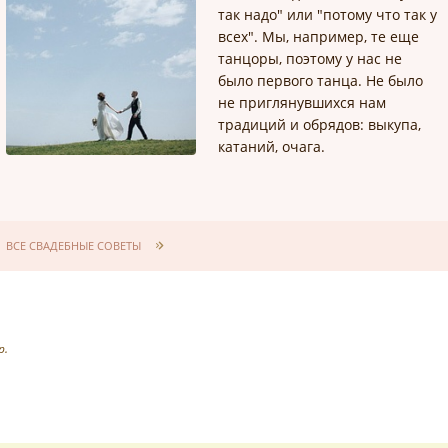
так надо" или "потому что так у
всех". Мы, например, те еще
танцоры, поэтому у нас не
было первого танца. Не было
не приглянувшихся нам
традиций и обрядов: выкупа,
катаний, очага.
ВСЕ СВАДЕБНЫЕ СОВЕТЫ
р.