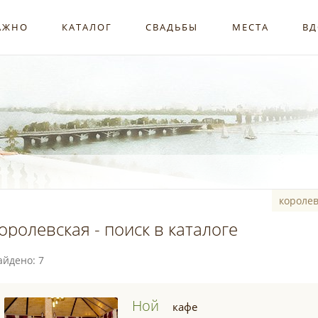
АЖНО
КАТАЛОГ
СВАДЬБЫ
МЕСТА
ВД
оролевская - поиск в каталоге
айдено: 7
Ной
кафе