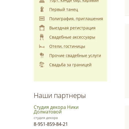
Торт, кэнди бар, каравай
Первый танец
Полиграфия, приглашения
Выездная регистрация
Свадебные аксессуары
Отели, гостиницы
Прочие свадебные услуги
Свадьба за границей
Наши партнеры
Студия декора Ники
Долматовой
студия декора
8-951-859-84-21