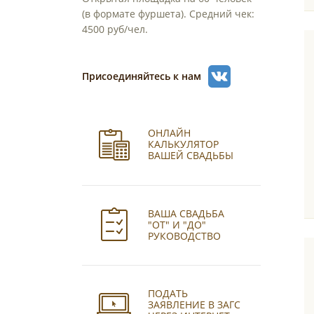
(в формате фуршета). Средний чек:
4500 руб/чел.
Присоединяйтесь к нам
ОНЛАЙН
КАЛЬКУЛЯТОР
ВАШЕЙ СВАДЬБЫ
ВАША СВАДЬБА
"ОТ" И "ДО"
РУКОВОДСТВО
ПОДАТЬ
ЗАЯВЛЕНИЕ В ЗАГС