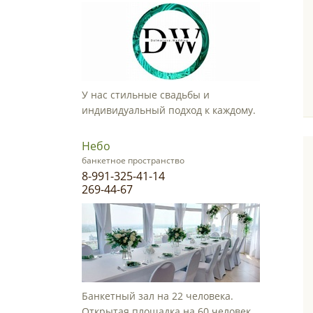
У нас стильные свадьбы и
индивидуальный подход к каждому.
Небо
банкетное пространство
8-991-325-41-14
269-44-67
Банкетный зал на 22 человека.
Открытая площадка на 60 человек