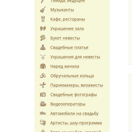
Тамада, ведущие
Музыканты
Кафе, рестораны
Украшение зала
Букет невесты
Свадебные платья
Украшения для невесты
Наряд жениха
Обручальные кольца
Парикмахеры, визажисты
Свадебные фотографы
Видеооператоры
Автомобили на свадьбу
Артисты, шоу-программа