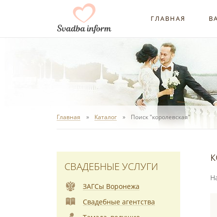
ГЛАВНАЯ
В
Главная
Каталог
Поиск "королевская"
к
СВАДЕБНЫЕ УСЛУГИ
Н
ЗАГСы Воронежа
Свадебные агентства