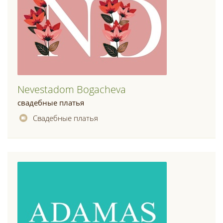
Nevestadom Bogacheva
свадебные платья
Свадебные платья