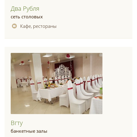
Два Рубля
сеть столовых
Кафе, рестораны
Вгту
банкетные залы