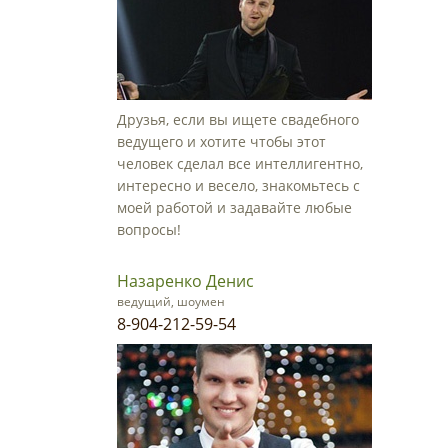
Друзья, если вы ищете свадебного
ведущего и хотите чтобы этот
человек сделал все интеллигентно,
интересно и весело, знакомьтесь с
моей работой и задавайте любые
вопросы!
Назаренко Денис
ведущий, шоумен
8-904-212-59-54