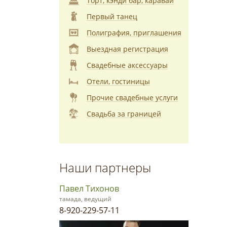
Торт, кэнди бар, каравай
Первый танец
Полиграфия, приглашения
Выездная регистрация
Свадебные аксессуары
Отели, гостиницы
Прочие свадебные услуги
Свадьба за границей
Наши партнеры
Павел Тихонов
тамада, ведущий
8-920-229-57-11