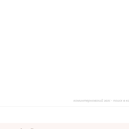
коминтерновский загс - поиск в 