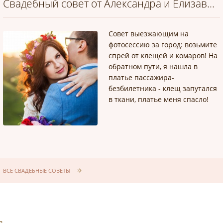
Свадебный совет от Александра и Елизаветы
Совет выезжающим на
фотосессию за город: возьмите
спрей от клещей и комаров! На
обратном пути, я нашла в
платье пассажира-
безбилетника - клещ запутался
в ткани, платье меня спасло!
ВСЕ СВАДЕБНЫЕ СОВЕТЫ
р.