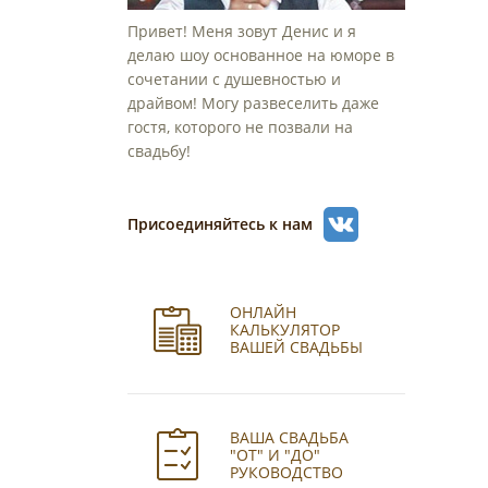
Привет! Меня зовут Денис и я
делаю шоу основанное на юморе в
сочетании с душевностью и
драйвом! Могу развеселить даже
гостя, которого не позвали на
свадьбу!
Присоединяйтесь к нам
ОНЛАЙН
КАЛЬКУЛЯТОР
ВАШЕЙ СВАДЬБЫ
ВАША СВАДЬБА
"ОТ" И "ДО"
РУКОВОДСТВО