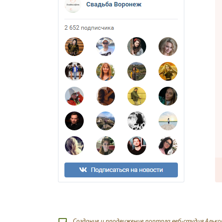
Создание и продвижение портала веб-студия Алько