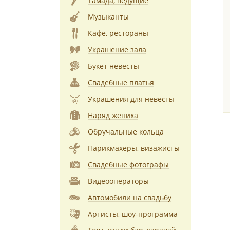
Тамада, ведущие
Музыканты
Кафе, рестораны
Украшение зала
Букет невесты
Свадебные платья
Украшения для невесты
Наряд жениха
Обручальные кольца
Парикмахеры, визажисты
Свадебные фотографы
Видеооператоры
Автомобили на свадьбу
Артисты, шоу-программа