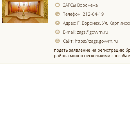
ЗАГСы Воронежа
Телефон:
212-64-19
Адрес:
Г. Воронеж, Ул. Карпинск
E-mail:
zags@govvrn.ru
Сайт:
https://zags.govvrn.ru
подать заявление на регистрацию бр
района можно несколькими способам