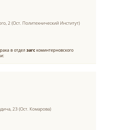
ого, 2 (ост. Политехнический Институт)
рака в отдел
загс
коминтерновского
и:
ндича, 23 (ост. Комарова)