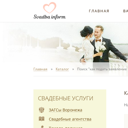
ГЛАВНАЯ
В
Главная
Каталог
Поиск "как подать заявление 
к
СВАДЕБНЫЕ УСЛУГИ
Н
ЗАГСы Воронежа
Свадебные агентства