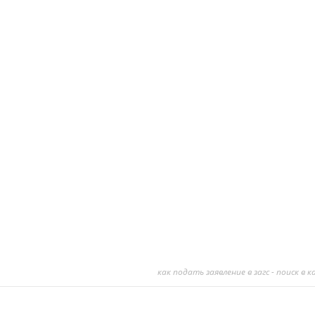
как подать заявление в загс - поиск в