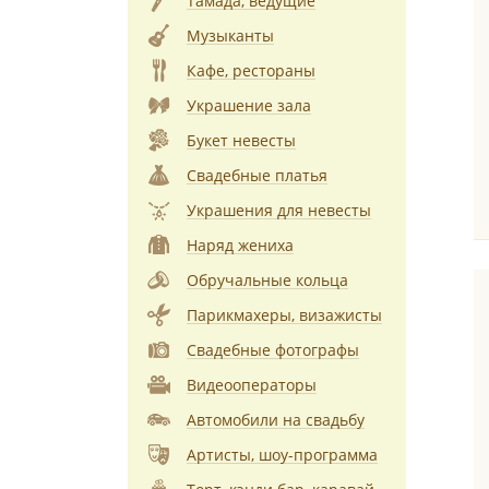
Тамада, ведущие
Музыканты
Кафе, рестораны
Украшение зала
Букет невесты
Свадебные платья
Украшения для невесты
Наряд жениха
Обручальные кольца
Парикмахеры, визажисты
Свадебные фотографы
Видеооператоры
Автомобили на свадьбу
Артисты, шоу-программа