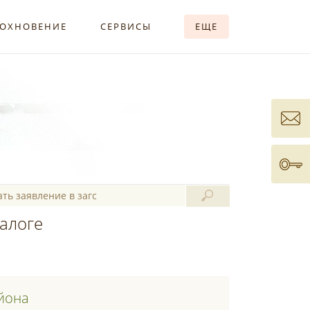
ОХНОВЕНИЕ
СЕРВИСЫ
ЕЩЕ
талоге
йона