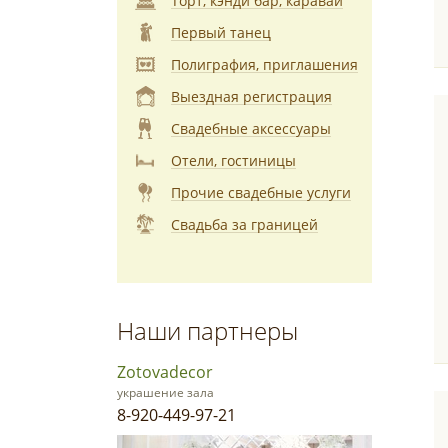
Торт, кэнди бар, каравай
Первый танец
Полиграфия, приглашения
Выездная регистрация
Свадебные аксессуары
Отели, гостиницы
Прочие свадебные услуги
Свадьба за границей
Наши партнеры
Zotovadecor
украшение зала
8-920-449-97-21