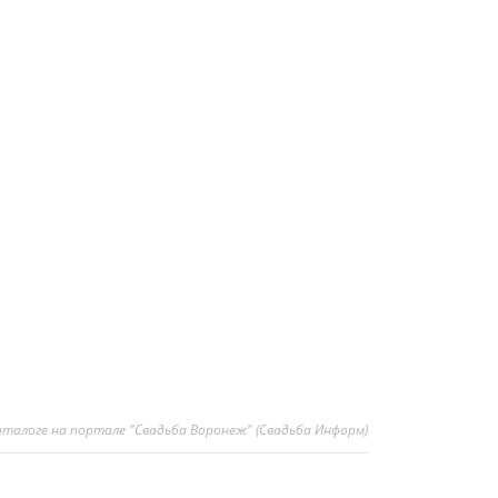
 каталоге на портале "Свадьба Воронеж" (Свадьба Информ)