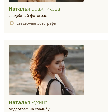
Наталь
Я Бражникова
свадебный фотограф
Свадебные фотографы
Наталь
Я Рукина
видеограф на свадьбу