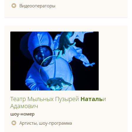
Видеооператоры
Театр Мыльных Пузырей
Наталь
И
Адамович
шоу-номер
Артисты, шоу-программа