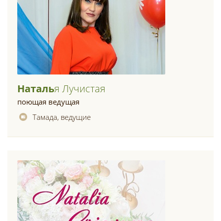
Наталь
Я Лучистая
поющая ведущая
Тамада, ведущие