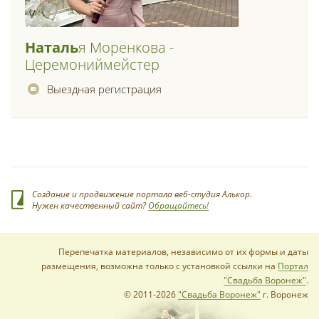
Наталь
Я Моренкова -
Церемониймейстер
Выездная регистрация
Создание и продвижение портала веб-студия Алькор.
Нужен качественный сайт?
Обращайтесь!
Перепечатка материалов, независимо от их формы и даты
размещения, возможна только с установкой ссылки на
Портал
"Свадьба Воронеж"
.
© 2011-2026
"Свадьба Воронеж"
г. Воронеж