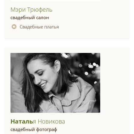
Мэри Трюфель
свадебный салон
Свадебные платья
Наталь
Я Новикова
свадебный фотограф