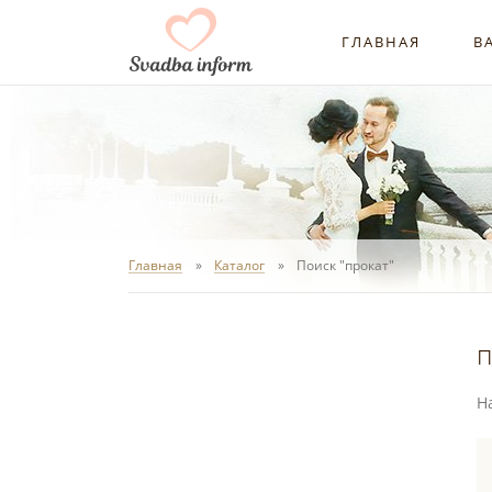
ГЛАВНАЯ
В
Главная
Каталог
Поиск "прокат"
п
Н