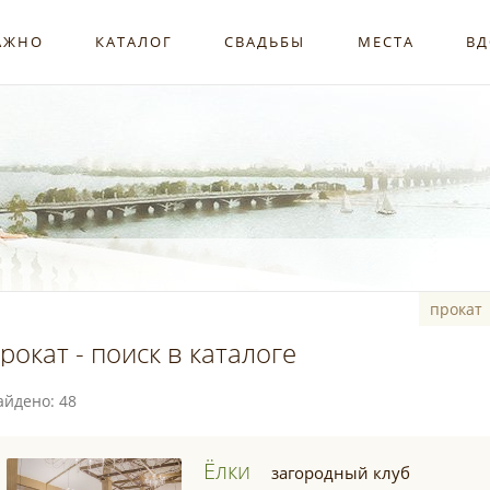
АЖНО
КАТАЛОГ
СВАДЬБЫ
МЕСТА
ВД
рокат - поиск в каталоге
айдено: 48
Ёлки
загородный клуб