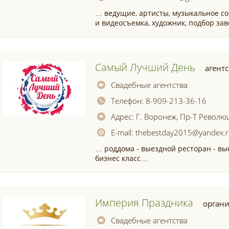
… ведущие, артисты, музыкальное с
и видеосъемка, художник, подбор за
Самый Лучший День
агент
Свадебные агентства
Телефон:
8-909-213-36-16
Адрес:
Г. Воронеж, Пр-Т Революц
E-mail:
thebestday2015@yandex.
… роддома - выездной ресторан - вы
бизнес класс…
Империя Праздника
органи
Свадебные агентства