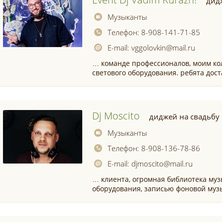
дид
Музыканты
Телефон:
8-908-141-71-85
E-mail:
vggolovkin@mail.ru
… команде профессионалов, моим ко
светового оборудования. ребята дос
Dj Moscito
диджей на свадьбу
Музыканты
Телефон:
8-908-136-78-86
E-mail:
djmoscito@mail.ru
… клиента, огромная библиотека му
оборудования, записью фоновой муз