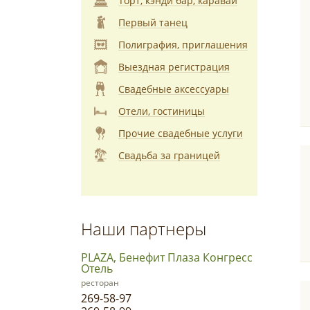
Торт, кэнди бар, каравай
Первый танец
Полиграфия, приглашения
Выездная регистрация
Свадебные аксессуары
Отели, гостиницы
Прочие свадебные услуги
Свадьба за границей
Наши партнеры
PLAZA, Бенефит Плаза Конгресс
Отель
ресторан
269-58-97