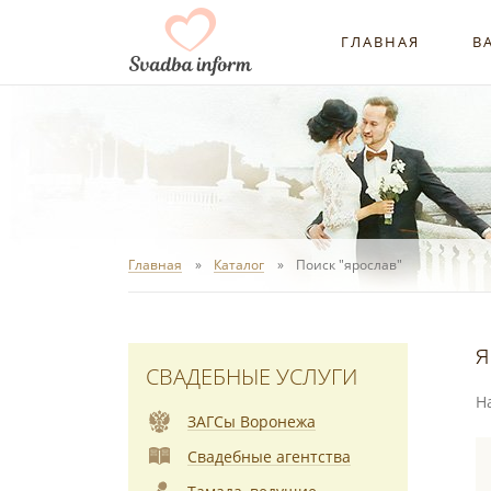
ГЛАВНАЯ
В
Главная
Каталог
Поиск "ярослав"
я
СВАДЕБНЫЕ УСЛУГИ
Н
ЗАГСы Воронежа
Свадебные агентства