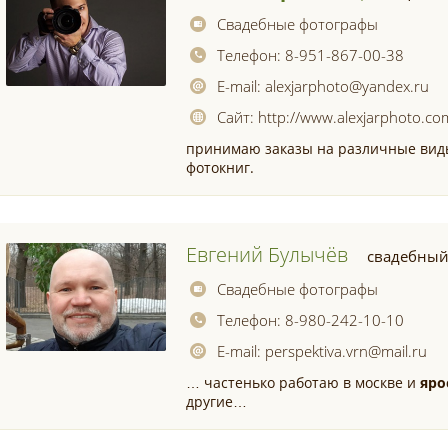
Свадебные фотографы
Телефон:
8-951-867-00-38
E-mail:
alexjarphoto@yandex.ru
Сайт:
http://www.alexjarphoto.co
принимаю заказы на различные виды
фотокниг.
Евгений Булычёв
свадебный
Свадебные фотографы
Телефон:
8-980-242-10-10
E-mail:
perspektiva.vrn@mail.ru
… частенько работаю в москве и
яро
другие…