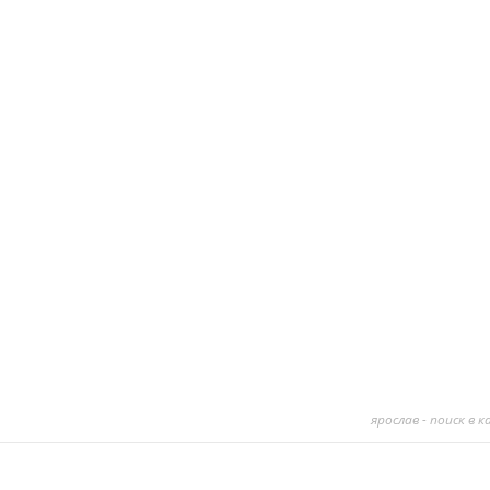
ярослав - поиск в