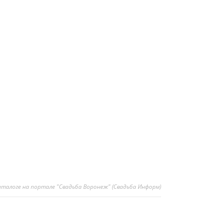
 каталоге на портале "Свадьба Воронеж" (Свадьба Информ)