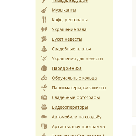
Тамада, ведущие
Музыканты
Кафе, рестораны
Украшение зала
Букет невесты
Свадебные платья
Украшения для невесты
Наряд жениха
Обручальные кольца
Парикмахеры, визажисты
Свадебные фотографы
Видеооператоры
Автомобили на свадьбу
Артисты, шоу-программа