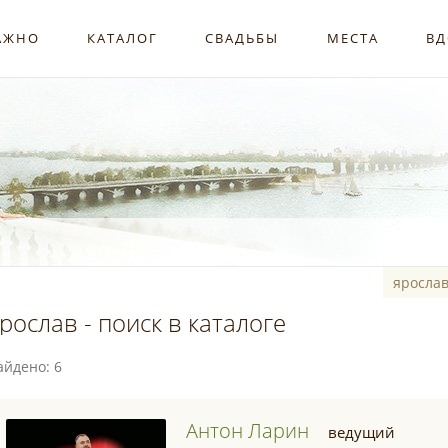
АЖНО
КАТАЛОГ
СВАДЬБЫ
МЕСТА
ВД
рослав - поиск в каталоге
айдено: 6
Антон Ларин
ведущий