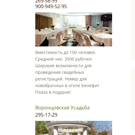
269-58-99
900-949-52-95
Вместимость до 100 человек.
Средний чек: 3500 руб/чел.
Широкие возможности для
проведения свадебных
регистраций. Номер для
новобрачных в отеле Бенефит
Плаза в подарок!
Воронцовская Усадьба
295-17-29