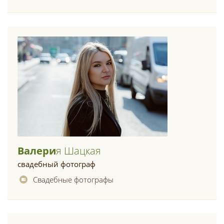
Валери
Я Шацкая
свадебный фотограф
Свадебные фотографы