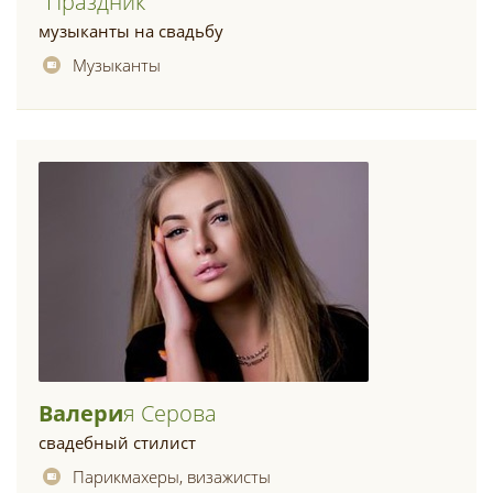
"праздник"
музыканты на свадьбу
Музыканты
Валери
Я Серова
свадебный стилист
Парикмахеры, визажисты