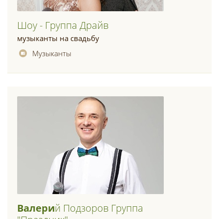
Шoу - Группа Драйв
музыканты на свадьбу
Музыканты
Валери
Й Подзоров Группа