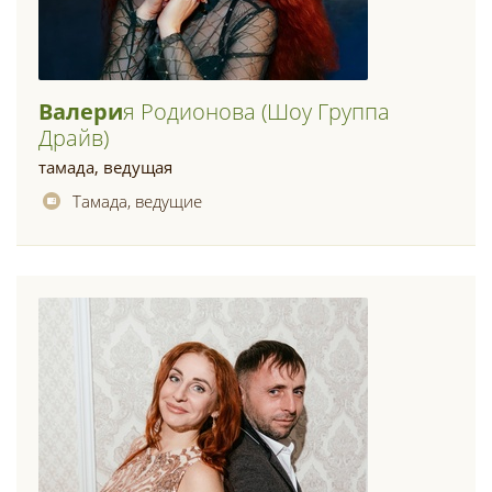
Валери
Я Родионова (шоу Группа
Драйв)
тамада, ведущая
Тамада, ведущие