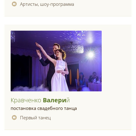
Артисты, шоу-программа
Кравченко
Валери
Й
постановка свадебного танца
Первый танец