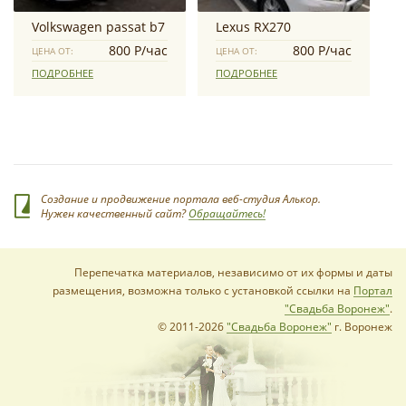
Volkswagen passat b7
Lexus RX270
800 Р/час
800 Р/час
ЦЕНА ОТ:
ЦЕНА ОТ:
ПОДРОБНЕЕ
ПОДРОБНЕЕ
Создание и продвижение портала веб-студия Алькор.
Нужен качественный сайт?
Обращайтесь!
Перепечатка материалов, независимо от их формы и даты
размещения, возможна только с установкой ссылки на
Портал
"Свадьба Воронеж"
.
© 2011-2026
"Свадьба Воронеж"
г. Воронеж