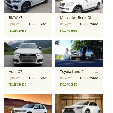
BMW X5
Mercedes-Benz GL
1600 Р/час
1600 Р/час
ЦЕНА ОТ:
ЦЕНА ОТ:
ПОДРОБНЕЕ
ПОДРОБНЕЕ
Audi Q7
Toyota Land Cruiser Prado
1600 Р/час
1600 Р/час
ЦЕНА ОТ:
ЦЕНА ОТ:
ПОДРОБНЕЕ
ПОДРОБНЕЕ