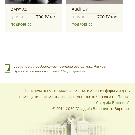
BMW X5
Audi Q7
1700 Р/час
1700 Р/час
ЦЕНА ОТ:
ЦЕНА ОТ:
ПОДРОБНЕЕ
ПОДРОБНЕЕ
Создание и продвижение портала веб-студия Алькор.
Нужен качественный сайт?
Обращайтесь!
Перепечатка материалов, независимо от их формы и даты
размещения, возможна только с установкой ссылки на
Портал
"Свадьба Воронеж"
.
© 2011-2026
"Свадьба Воронеж"
г. Воронеж