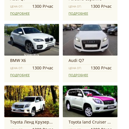
1300 Р/час
1300 Р/час
ЦЕНА ОТ:
ЦЕНА ОТ:
ПОДРОБНЕЕ
ПОДРОБНЕЕ
BMW X6
Audi Q7
1300 Р/час
1300 Р/час
ЦЕНА ОТ:
ЦЕНА ОТ:
ПОДРОБНЕЕ
ПОДРОБНЕЕ
Toyota Ленд Крузер Прадо
Toyota land Cruiser Prado