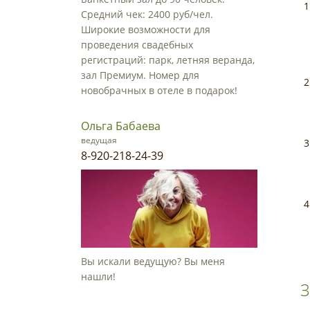
Средний чек: 2400 руб/чел.
Широкие возможности для
проведения свадебных
регистраций: парк, летняя веранда,
зал Премиум. Номер для
новобрачных в отеле в подарок!
Ольга Бабаева
ведущая
8-920-218-24-39
Вы искали ведущую? Вы меня
нашли!
З