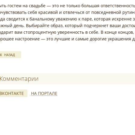
ыть гостем на свадьбе — это не только большая ответственност
очувствовать себя красивой и отвлечься от повседневной рутин
ода сводится к банальному уважению к паре, которая искренне 
ажный день. Выбирайте образ, который подчеркнет ваши достои
одарит вам стопроцентную уверенность в себе. В конце концов
орошее настроение — это лучшие и самые дорогие украшения д
НАЗАД
Комментарии
ВКОНТАКТЕ
НА ПОРТАЛЕ