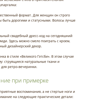
шпаргалка:
ественный формат. Для женщин он строго
ы быть дорогими и статусными. Волосы лучше
ьный свадебный дресс-код на сегодняшний
миди. Здесь можно смело поиграть с кроем,
ный дизайнерский декор.
нка в стиле «Великого Гэтсби». В этом случае
у: струящиеся натуральные ткани и
 для ретро-вечеринки.
ание при примерке
приятные воспоминания, а не стертые ноги и
нимание на следующие практические детали: