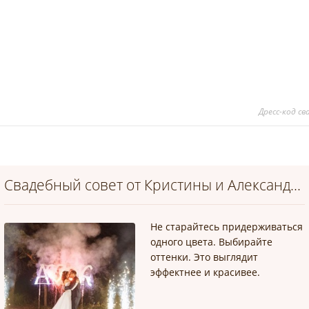
*
Дресс-код с
*
Свадебный совет от Кристины и Александра
Не старайтесь придерживаться
*
одного цвета. Выбирайте
оттенки. Это выглядит
эффектнее и красивее.
*