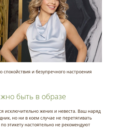
ого спокойствия и безупречного настроения
лжно быть в образе
тся исключительно жених и невеста. Ваш наряд
ник, но ни в коем случае не перетягивать
ы по этикету настоятельно не рекомендуют