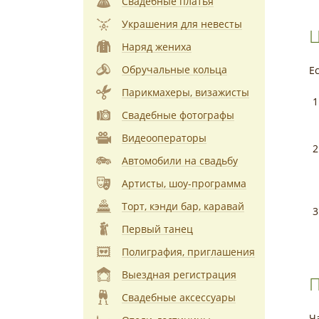
Свадебные платья
Украшения для невесты
Ц
Наряд жениха
Обручальные кольца
Е
Парикмахеры, визажисты
Свадебные фотографы
Видеооператоры
Автомобили на свадьбу
Артисты, шоу-программа
Торт, кэнди бар, каравай
Первый танец
Полиграфия, приглашения
Выездная регистрация
П
Свадебные аксессуары
Ч