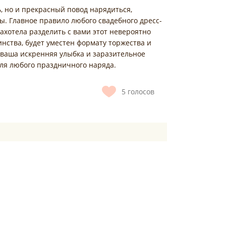
ь, но и прекрасный повод нарядиться,
ы. Главное правило любого свадебного дресс-
захотела разделить с вами этот невероятно
нства, будет уместен формату торжества и
, ваша искренняя улыбка и заразительное
ля любого праздничного наряда.
5
голосов