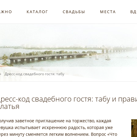
АЖНО
КАТАЛОГ
СВАДЬБЫ
МЕСТА
ВД
Дресс-код свадебного гостя: табу
ресс-код свадебного гостя: табу и пра
латья
олучив заветное приглашение на торжество, каждая
евушка испытывает искреннюю радость, которая уже
ерез минуту сменяется легким волнением. Вопрос «Что