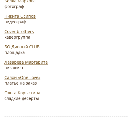
Белла Маркова
фотограф
Никита Осипов
видеограф
Cover brothers
кавергруппа
БО Дивный CLUB
площадка
Лазарева Маргарита
визажист
Салон «One Love»
платье на заказ
Ольга Корыстина
сладкие десерты