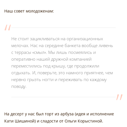
Наш совет молодоженам:
Не стоит зацикливаться на организационных
мелочах. Нас на середине банкета вообще ливень
с террасы «смыл». Мы лишь посмеялись и
оперативно нашей дружной компанией
переместились под крышу, где продолжили
отдыхать. И, поверьте, это намного приятнее, чем
нервно грызть ногти и переживать по каждому
поводу.
На десерт у нас был торт из арбуза (идея и исполнение
Кати Шишиной) и сладости от Ольги Корыстиной.