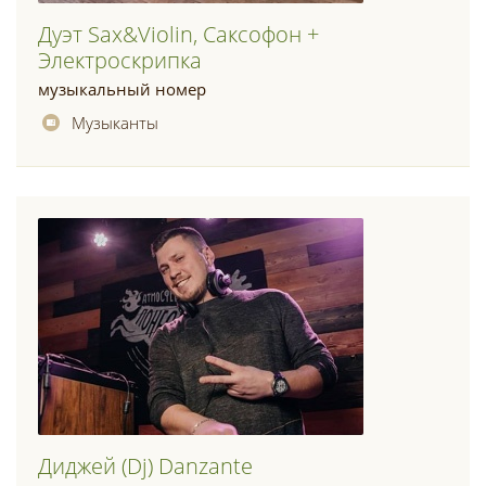
Дуэт Sax&violin, Саксофон +
Электроскрипка
музыкальный номер
Музыканты
Диджей (dj) Danzante