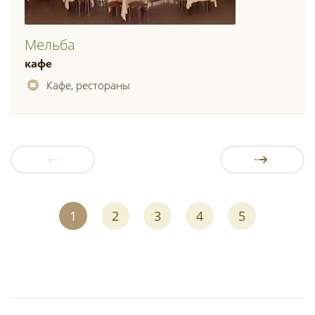
Мельба
кафе
Кафе, рестораны
1
2
3
4
5