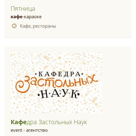
Пятница
кафе
-караоке
Кафе, рестораны
Кафе
Дра Застольных Наук
event - агентство