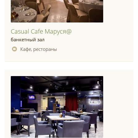
Casual Cafe Маруся@
банкетный зал
Кафе, рестораны