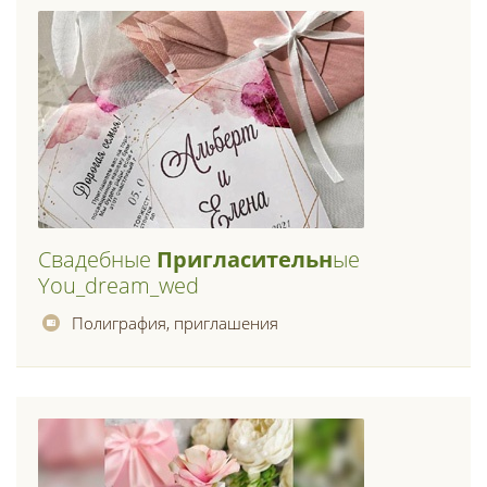
Свадебные
Пригласительн
Ые
You_dream_wed
Полиграфия, приглашения