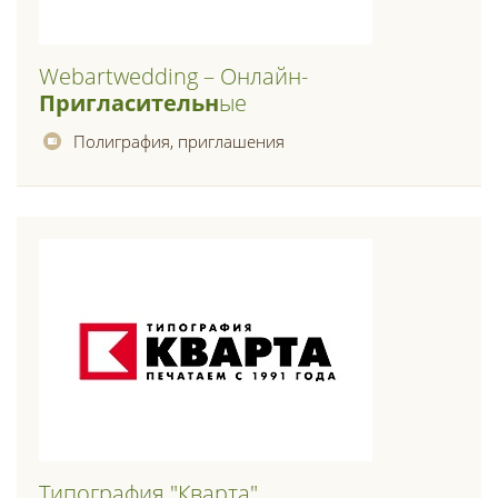
Webartwedding – Онлайн-
Пригласительн
Ые
Полиграфия, приглашения
Типография "кварта"