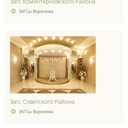
Загс Коминтерновского Района
ЗАГСы Воронежа
Загс Советского Района
ЗАГСы Воронежа