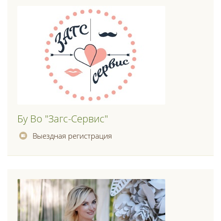
Бу Во "загс-Сервис"
Выездная регистрация