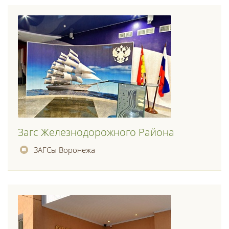
Загс Железнодорожного Района
ЗАГСы Воронежа