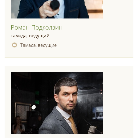
Роман Подколзин
тамада, ведущий
Тамада, ведущие