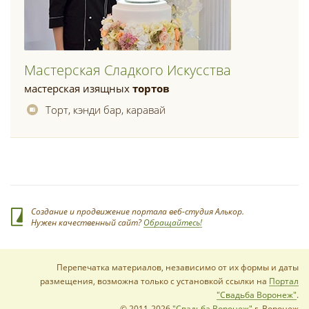
Мастерская Сладкого Искусства
мастерская изящных
тортов
Торт, кэнди бар, каравай
Создание и продвижение портала веб-студия Алькор.
Нужен качественный сайт?
Обращайтесь!
Перепечатка материалов, независимо от их формы и даты
размещения, возможна только с установкой ссылки на
Портал
"Свадьба Воронеж"
.
© 2011-2026
"Свадьба Воронеж"
г. Воронеж