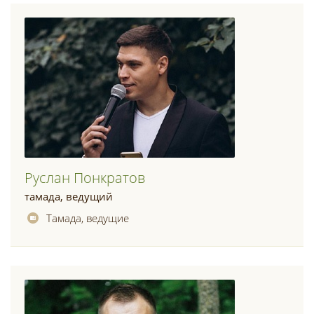
Руслан Понкратов
тамада, ведущий
Тамада, ведущие