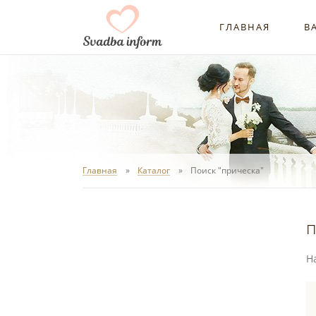
ГЛАВНАЯ
В
Главная
Каталог
Поиск "прическа"
п
Н