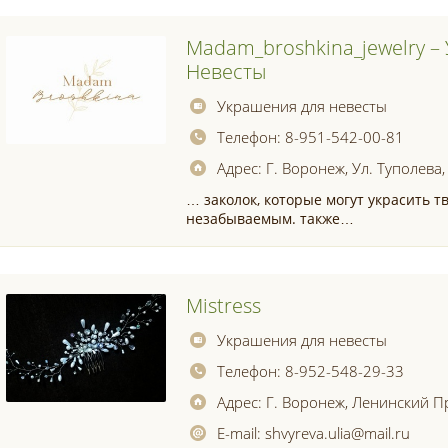
Madam_broshkina_jewelry –
Невесты
Украшения для невесты
Телефон:
8-951-542-00-81
Адрес:
Г. Воронеж, Ул. Туполева,
… заколок, которые могут украсить 
незабываемым. также…
Mistress
Украшения для невесты
Телефон:
8-952-548-29-33
Адрес:
Г. Воронеж, Ленинский Пр
E-mail:
shvyreva.ulia@mail.ru