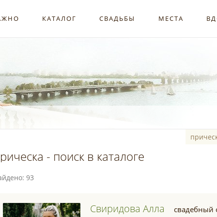
АЖНО
КАТАЛОГ
СВАДЬБЫ
МЕСТА
ВД
рическа - поиск в каталоге
айдено: 93
Свиридова Алла
свадебный 