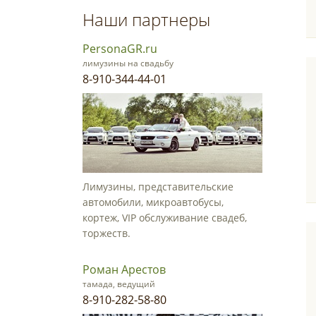
Наши партнеры
PersonaGR.ru
лимузины на свадьбу
8-910-344-44-01
Лимузины, представительские
автомобили, микроавтобусы,
кортеж, VIP обслуживание свадеб,
торжеств.
Роман Арестов
тамада, ведущий
8-910-282-58-80