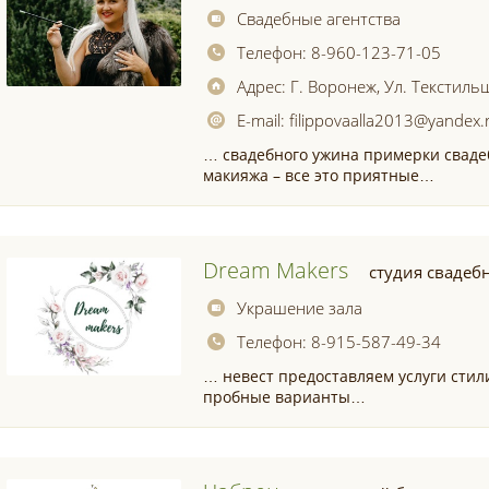
Свадебные агентства
Телефон:
8-960-123-71-05
Адрес:
Г. Воронеж, Ул. Текстиль
E-mail:
filippovaalla2013@yandex.
… свадебного ужина примерки сваде
макияжа – все это приятные…
Dream Makers
студия свадеб
Украшение зала
Телефон:
8-915-587-49-34
… невест предоставляем услуги стил
пробные варианты…