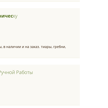
ричес
Ку
, в наличии и на заказ. тиары, гребни,
Ручной Работы