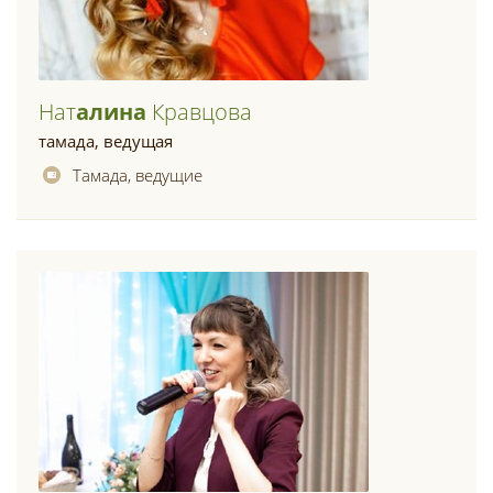
Нат
Алина
Кравцова
тамада, ведущая
Тамада, ведущие