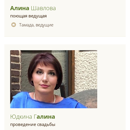
Алина
Шавлова
поющая ведущая
Тамада, ведущие
Юдкина Г
Алина
проведение свадьбы