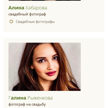
Алина
Хабарова
свадебный фотограф
Свадебные фотографы
Г
Алина
Рыженкова
фотограф на свадьбу