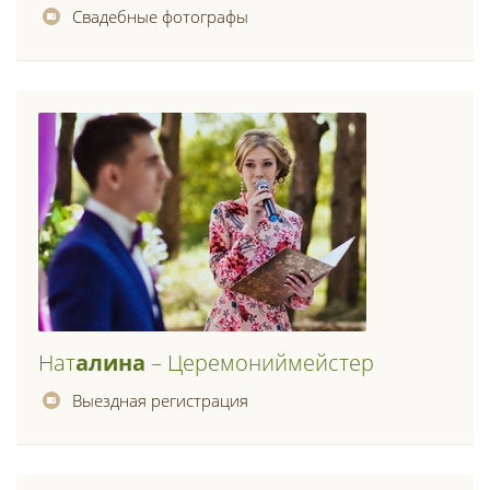
Свадебные фотографы
Нат
Алина
– Церемониймейстер
Выездная регистрация