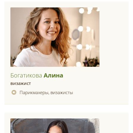
Богатикова
Алина
визажист
Парикмахеры, визажисты