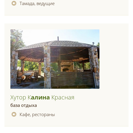
Тамада, ведущие
Хутор К
Алина
Красная
база отдыха
Кафе, рестораны