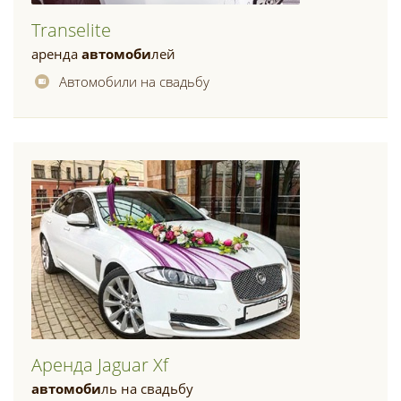
Transelite
аренда
автомоби
лей
Автомобили на свадьбу
Аренда Jaguar Xf
автомоби
ль на свадьбу