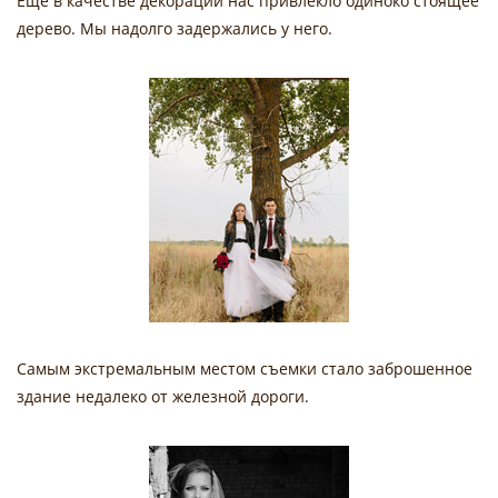
Еще в качестве декорации нас привлекло одиноко стоящее
дерево. Мы надолго задержались у него.
Самым экстремальным местом съемки стало заброшенное
здание недалеко от железной дороги.