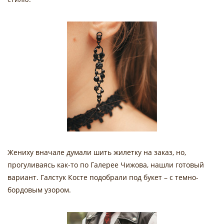
Жениху вначале думали шить жилетку на заказ, но,
прогуливаясь как-то по Галерее Чижова, нашли готовый
вариант. Галстук Косте подобрали под букет – с темно-
бордовым узором.