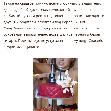
Также на свадьбе помимо всеми любимых, стандартных
для свадебной дискотеки, композиций звучал наш
любимый русский рок. А под конец вечера все как один, и
друзья и родители, зажигали под Король и Шут))
Свадебный торт был выдержан в стиле рок: на красном
основании выразительно возвышались черная и белая
гитары. Причем вкус не уступал внешнему виду. Спасибо
студии «Марципан»!