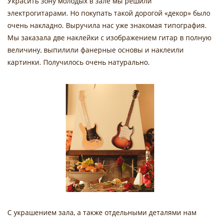
Украсить зону молодых в зале мы решили
электрогитарами. Но покупать такой дорогой «декор» было
очень накладно. Выручила нас уже знакомая типография.
Мы заказала две наклейки с изображением гитар в полную
величину, выпилили фанерные основы и наклеили
картинки. Получилось очень натурально.
С украшением зала, а также отдельными деталями нам