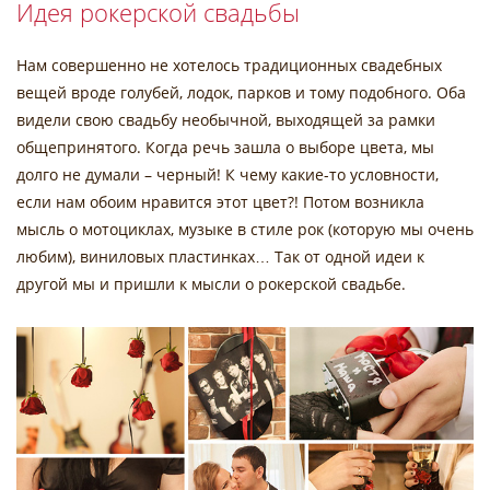
Идея рокерской свадьбы
Нам совершенно не хотелось традиционных свадебных
вещей вроде голубей, лодок, парков и тому подобного. Оба
видели свою свадьбу необычной, выходящей за рамки
общепринятого. Когда речь зашла о выборе цвета, мы
долго не думали – черный! К чему какие-то условности,
если нам обоим нравится этот цвет?! Потом возникла
мысль о мотоциклах, музыке в стиле рок (которую мы очень
любим), виниловых пластинках… Так от одной идеи к
другой мы и пришли к мысли о рокерской свадьбе.