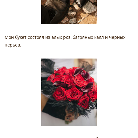
Мой букет состоял из алых роз, багряных калл и черных
перьев.