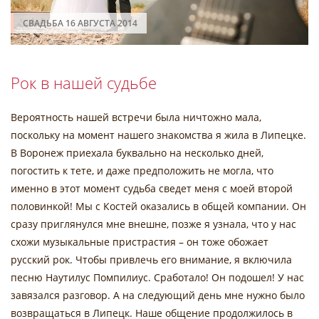
СВАДЬБА 16 АВГУСТА 2014
Рок в нашей судьбе
Вероятность нашей встречи была ничтожно мала,
поскольку на момент нашего знакомства я жила в Липецке.
В Воронеж приехала буквально на несколько дней,
погостить к тете, и даже предположить не могла, что
именно в этот момент судьба сведет меня с моей второй
половинкой! Мы с Костей оказались в общей компании. Он
сразу приглянулся мне внешне, позже я узнала, что у нас
схожи музыкальные пристрастия – он тоже обожает
русский рок. Чтобы привлечь его внимание, я включила
песню Наутилус Помпилиус. Сработало! Он подошел! У нас
завязался разговор. А на следующий день мне нужно было
возвращаться в Липецк. Наше общение продолжилось в