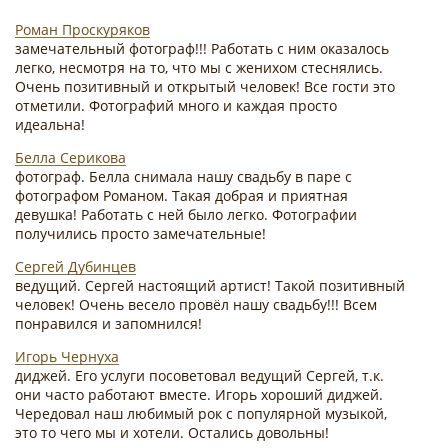
Роман Проскуряков
замечательный фотограф!!! Работать с ним оказалось
легко, несмотря на то, что мы с женихом стеснялись.
Очень позитивный и открытый человек! Все гости это
отметили. Фотографий много и каждая просто
идеальна!
Белла Серикова
фотограф. Белла снимала нашу свадьбу в паре с
фотографом Романом. Такая добрая и приятная
девушка! Работать с ней было легко. Фотографии
получились просто замечательные!
Сергей Дубинцев
ведущий. Сергей настоящий артист! Такой позитивный
человек! Очень весело провёл нашу свадьбу!!! Всем
понравился и запомнился!
Игорь Чернуха
диджей. Его услуги посоветовал ведущий Сергей, т.к.
они часто работают вместе. Игорь хороший диджей.
Чередовал наш любимый рок с популярной музыкой,
это то чего мы и хотели. Остались довольны!