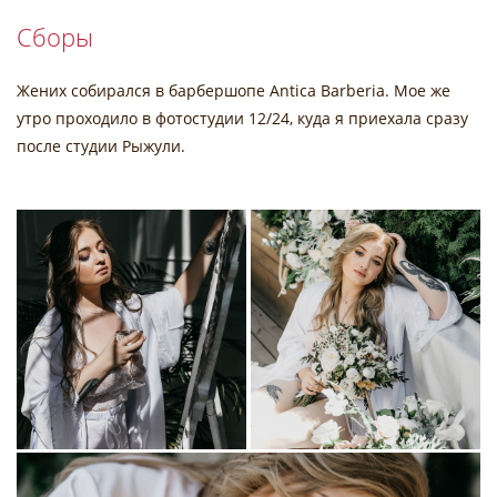
Сборы
Жених собирался в барбершопе Antica Barberia. Мое же
утро проходило в фотостудии 12/24, куда я приехала сразу
после студии Рыжули.