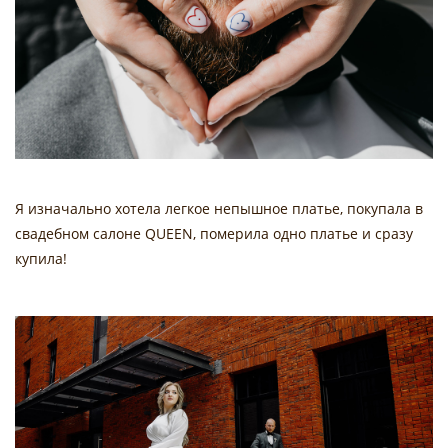
Я изначально хотела легкое непышное платье, покупала в
свадебном салоне QUEEN, померила одно платье и сразу
купила!