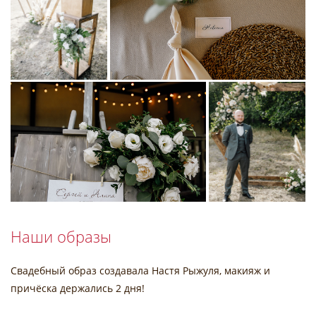
Наши образы
Свадебный образ создавала Настя Рыжуля, макияж и
причёска держались 2 дня!