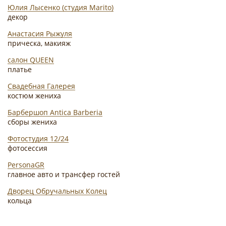
Юлия Лысенко (студия Marito)
декор
Анастасия Рыжуля
прическа, макияж
салон QUEEN
платье
Свадебная Галерея
костюм жениха
Барбершоп Antica Barberia
сборы жениха
Фотостудия 12/24
фотосессия
PersonaGR
главное авто и трансфер гостей
Дворец Обручальных Колец
кольца