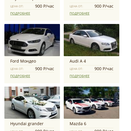
900 Р/час
900 Р/час
ЦЕНА ОТ:
ЦЕНА ОТ:
ПОДРОБНЕЕ
ПОДРОБНЕЕ
Ford Mондео
Audi А 4
900 Р/час
900 Р/час
ЦЕНА ОТ:
ЦЕНА ОТ:
ПОДРОБНЕЕ
ПОДРОБНЕЕ
Hyundai grander
Mazda 6