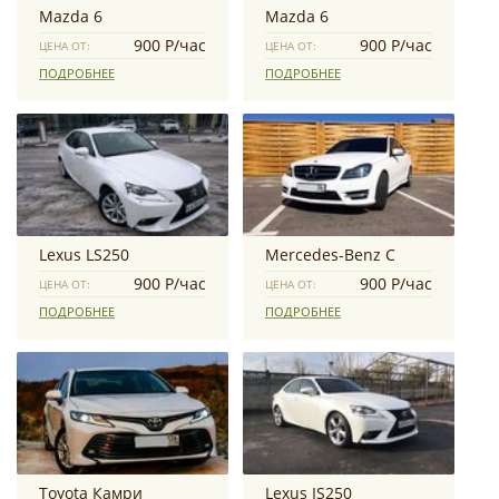
Mazda 6
Mazda 6
900 Р/час
900 Р/час
ЦЕНА ОТ:
ЦЕНА ОТ:
ПОДРОБНЕЕ
ПОДРОБНЕЕ
Lexus LS250
Mercedes-Benz С
900 Р/час
900 Р/час
ЦЕНА ОТ:
ЦЕНА ОТ:
ПОДРОБНЕЕ
ПОДРОБНЕЕ
Toyota Камри
Lexus IS250