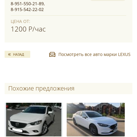
8-951-550-21-89,
8-915-542-22-02
ЦЕНА ОТ:
1200 Р/час
Посмотреть все авто марки LEXUS
НАЗАД
Похожие предложения