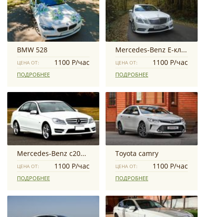
BMW 528
Mercedes-Benz E-класс AMG
1100 Р/час
1100 Р/час
ЦЕНА ОТ:
ЦЕНА ОТ:
ПОДРОБНЕЕ
ПОДРОБНЕЕ
Mercedes-Benz c200 w204
Toyota camry
1100 Р/час
1100 Р/час
ЦЕНА ОТ:
ЦЕНА ОТ:
ПОДРОБНЕЕ
ПОДРОБНЕЕ