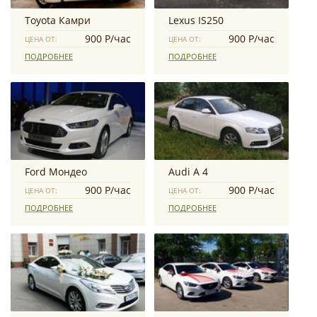
Toyota Камри
Lexus IS250
900 Р/час
900 Р/час
ЦЕНА ОТ:
ЦЕНА ОТ:
ПОДРОБНЕЕ
ПОДРОБНЕЕ
Ford Mондео
Audi А 4
900 Р/час
900 Р/час
ЦЕНА ОТ:
ЦЕНА ОТ:
ПОДРОБНЕЕ
ПОДРОБНЕЕ