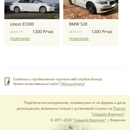
Lexus ES300
BMW 528
1200 Р/час
1200 Р/час
ЦЕНА ОТ:
ЦЕНА ОТ:
ПОДРОБНЕЕ
ПОДРОБНЕЕ
Создание и продвижение портала веб-студия Алькор.
Нужен качественный сайт?
Обращайтесь!
Перепечатка материалов, независимо от их формы и даты
размещения, возможна только с установкой ссылки на
Портал
"Свадьба Воронеж"
.
© 2011-2026
"Свадьба Воронеж"
г. Воронеж