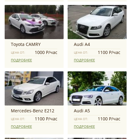
Toyota CAMRY
Audi A4
1000 Р/час
1100 Р/час
ЦЕНА ОТ:
ЦЕНА ОТ:
ПОДРОБНЕЕ
ПОДРОБНЕЕ
Mercedes-Benz E212
Audi А5
1100 Р/час
1100 Р/час
ЦЕНА ОТ:
ЦЕНА ОТ:
ПОДРОБНЕЕ
ПОДРОБНЕЕ