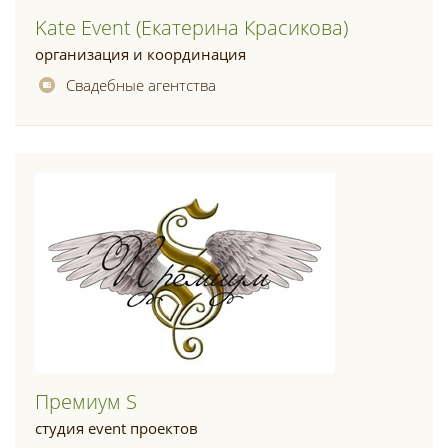
Kate Event (екатерина Красикова)
организация и координация
Свадебные агентства
Премиум S
студия event проектов