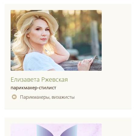
Елизавета Ржевская
парикмахер-стилист
Парикмахеры, визажисты