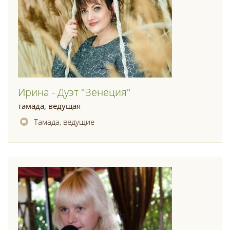
Ирина - Дуэт "венеция"
тамада, ведущая
Тамада, ведущие