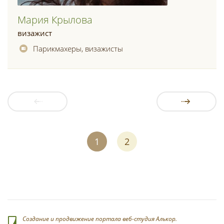
Мария Крылова
визажист
Парикмахеры, визажисты
1
2
Создание и продвижение портала веб-студия Алькор.