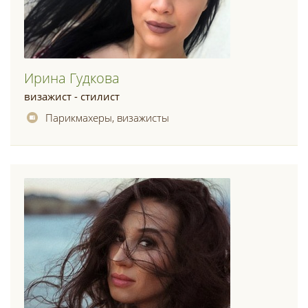
Ирина Гудкова
визажист - стилист
Парикмахеры, визажисты