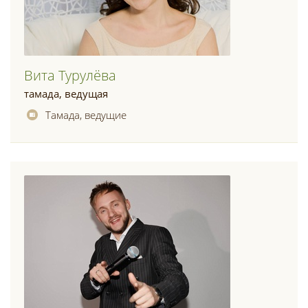
Вита Турулёва
тамада, ведущая
Тамада, ведущие