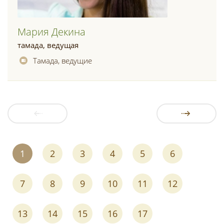
Мария Декина
тамада, ведущая
Тамада, ведущие
1
2
3
4
5
6
7
8
9
10
11
12
13
14
15
16
17