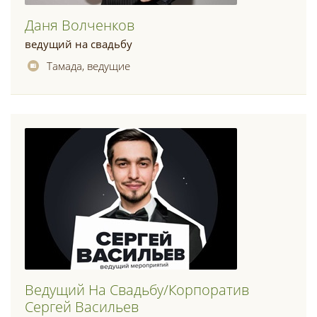
Даня Волченков
ведущий на свадьбу
Тамада, ведущие
Ведущий На Свадьбу/корпоратив
Сергей Васильев