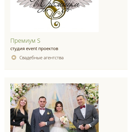
Премиум S
студия event проектов
Свадебные агентства