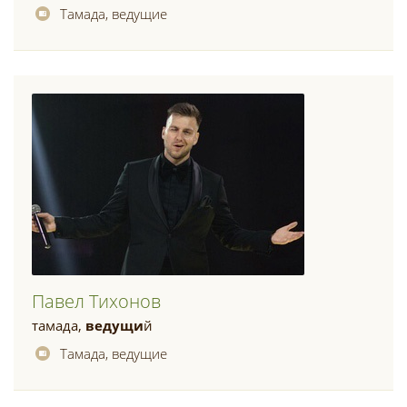
Тамада, ведущие
Павел Тихонов
тамада,
ведущи
й
Тамада, ведущие