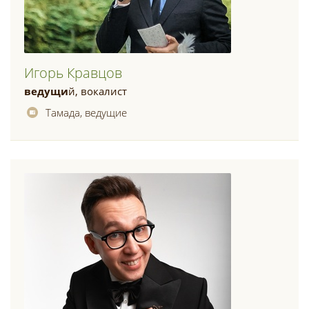
Игорь Кравцов
ведущи
й, вокалист
Тамада, ведущие