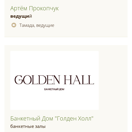
Артём Прокопчук
ведущи
й
Тамада, ведущие
Банкетный Дом "голден Холл"
банкетные залы