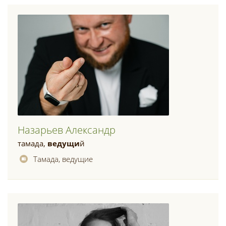
Назарьев Александр
тамада,
ведущи
й
Тамада, ведущие