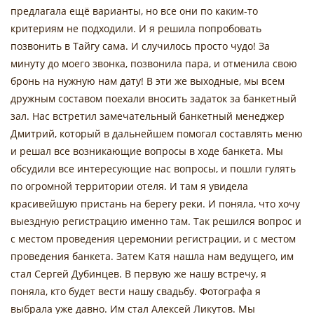
предлагала ещё варианты, но все они по каким-то
критериям не подходили. И я решила попробовать
позвонить в Тайгу сама. И случилось просто чудо! За
минуту до моего звонка, позвонила пара, и отменила свою
бронь на нужную нам дату! В эти же выходные, мы всем
дружным составом поехали вносить задаток за банкетный
зал. Нас встретил замечательный банкетный менеджер
Дмитрий, который в дальнейшем помогал составлять меню
и решал все возникающие вопросы в ходе банкета. Мы
обсудили все интересующие нас вопросы, и пошли гулять
по огромной территории отеля. И там я увидела
красивейшую пристань на берегу реки. И поняла, что хочу
выездную регистрацию именно там. Так решился вопрос и
с местом проведения церемонии регистрации, и с местом
проведения банкета. Затем Катя нашла нам ведущего, им
стал Сергей Дубинцев. В первую же нашу встречу, я
поняла, кто будет вести нашу свадьбу. Фотографа я
выбрала уже давно. Им стал Алексей Ликутов. Мы