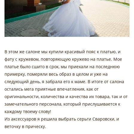
В этом же салоне мы купили красивый пояс к платью, и
фату с кружевом, повторяющую кружево на платье. Мое
платье было сшито в срок, мы приехали на последнюю
примерку, померяли весь образ в целом и уже на
следующий день, я забрала его к маме. В итоге от салона
остались мега приятные впечатления, как от
оригинальности, количества и качества их товара, так и от
замечательного персонала, который прислушивается к
каждому твоему слову!
Из аксессуаров я решила выбрать серьги Сваровски, и
веточку в прическу.