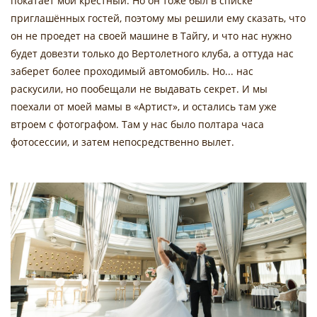
покатает мой крёстный. Но он тоже был в списке
приглашённых гостей, поэтому мы решили ему сказать, что
он не проедет на своей машине в Тайгу, и что нас нужно
будет довезти только до Вертолетного клуба, а оттуда нас
заберет более проходимый автомобиль. Но... нас
раскусили, но пообещали не выдавать секрет. И мы
поехали от моей мамы в «Артист», и остались там уже
втроем с фотографом. Там у нас было полтара часа
фотосессии, и затем непосредственно вылет.