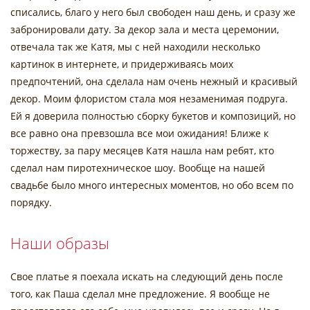
списались, благо у него был свободен наш день, и сразу же
забронировали дату. За декор зала и места церемонии,
отвечала так же Катя, мы с ней находили несколько
картинок в интернете, и придерживаясь моих
предпочтений, она сделала нам очень нежный и красивый
декор. Моим флористом стала моя незаменимая подруга.
Ей я доверила полностью сборку букетов и композиций, но
все равно она превзошла все мои ожидания! Ближе к
торжеству, за пару месяцев Катя нашла нам ребят, кто
сделал нам пиротехническое шоу. Вообще на нашей
свадьбе было много интересных моментов, но обо всем по
порядку.
Наши образы
Свое платье я поехала искать на следующий день после
того, как Паша сделал мне предложение. Я вообще не