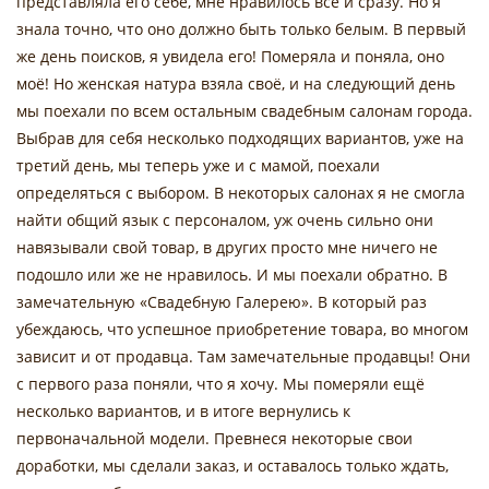
представляла его себе, мне нравилось все и сразу. Но я
знала точно, что оно должно быть только белым. В первый
же день поисков, я увидела его! Померяла и поняла, оно
моё! Но женская натура взяла своё, и на следующий день
мы поехали по всем остальным свадебным салонам города.
Выбрав для себя несколько подходящих вариантов, уже на
третий день, мы теперь уже и с мамой, поехали
определяться с выбором. В некоторых салонах я не смогла
найти общий язык с персоналом, уж очень сильно они
навязывали свой товар, в других просто мне ничего не
подошло или же не нравилось. И мы поехали обратно. В
замечательную «Свадебную Галерею». В который раз
убеждаюсь, что успешное приобретение товара, во многом
зависит и от продавца. Там замечательные продавцы! Они
с первого раза поняли, что я хочу. Мы померяли ещё
несколько вариантов, и в итоге вернулись к
первоначальной модели. Превнеся некоторые свои
доработки, мы сделали заказ, и оставалось только ждать,