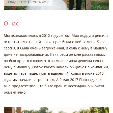
СВАДЬБА 11 АВГУСТА 2017
О нас
Мы познакомились в 2012 году летом. Моя подруга решила
встретиться с Пашей, а я как раз была с ней. У меня была
сессия, я была очень загруженная, и села к нему в машину
даже не поздоровавшись. Как потом он мне рассказывал,
он был просто в шоке: что за молчаливая девочка села к
нему в машину. Потом как-то начали общаться в компании,
видеться все чаще, гулять вдвоём. И только в июне 2013
года мы начали встречаться. А 9 мая 2017 Паша сделал
мне предложение. Это было крайне неожиданно, и очень
романтично!