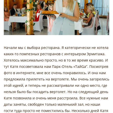
Начали мы с выбора ресторана. Я категорически не хотела
каких-то помпезных ресторанов с интерьером Эрмитажа.
Хотелось максимально просто, но в то же время красиво. И
тут Катя посоветовала нам Парк-Отель «ТайGa”. Посмотрев
фото в интернете, мне все очень понравилось. И она нам
предложила прилететь на вертолете. Мы очень загорелись
этой идеей, и теперь не рассматривали ни одно место, где
нельзя было бы посадить вертолет. Но на следующий день
Катя позвонила и очень меня расстроила. Все нужные нам
даты заняты, свободен только маленький зал, но наши
гости туда просто не поместились бы. Несколько дней Катя