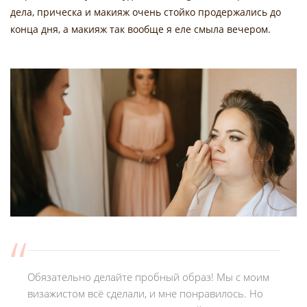
дела, прическа и макияж очень стойко продержались до
конца дня, а макияж так вообще я еле смыла вечером.
Обязательно делайте пробный образ! Мы с моим
визажистом всё сделали, и мне понравилось. Но