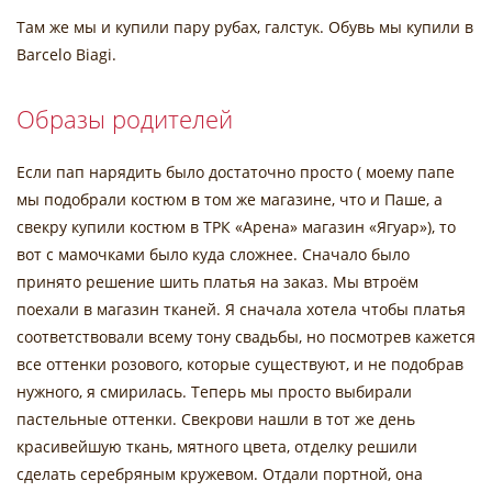
Там же мы и купили пару рубах, галстук. Обувь мы купили в
Barcelo Biagi.
Образы родителей
Если пап нарядить было достаточно просто ( моему папе
мы подобрали костюм в том же магазине, что и Паше, а
свекру купили костюм в ТРК «Арена» магазин «Ягуар»), то
вот с мамочками было куда сложнее. Сначало было
принято решение шить платья на заказ. Мы втроём
поехали в магазин тканей. Я сначала хотела чтобы платья
соответствовали всему тону свадьбы, но посмотрев кажется
все оттенки розового, которые существуют, и не подобрав
нужного, я смирилась. Теперь мы просто выбирали
пастельные оттенки. Свекрови нашли в тот же день
красивейшую ткань, мятного цвета, отделку решили
сделать серебряным кружевом. Отдали портной, она