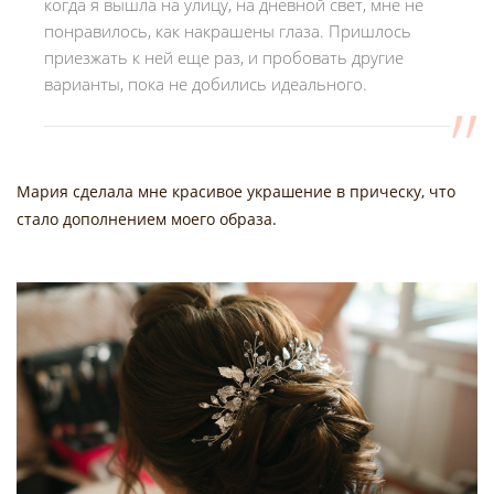
когда я вышла на улицу, на дневной свет, мне не
понравилось, как накрашены глаза. Пришлось
приезжать к ней еще раз, и пробовать другие
варианты, пока не добились идеального.
Мария сделала мне красивое украшение в прическу, что
стало дополнением моего образа.