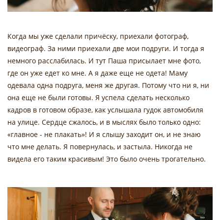
Когда мы уже сделали причёску, приехали фотограф,
видеограф. За ними приехали две мои подруги. И тогда я
немного расслабилась. И тут Паша присылает мне фото,
где он уже едет ко мне. А я даже еще не одета! Маму
одевала одна подруга, меня же другая. Потому что ни я, ни
она еще не были готовы. Я успела сделать несколько
кадров в готовом образе, как услышала гудок автомобиля
на улице. Сердце сжалось, и в мыслях было только одно:
«главное - не плакать»! И я слышу заходит он, и не знаю
что мне делать. Я повернулась, и застыла. Никогда не
видела его таким красивым! Это было очень трогательно.