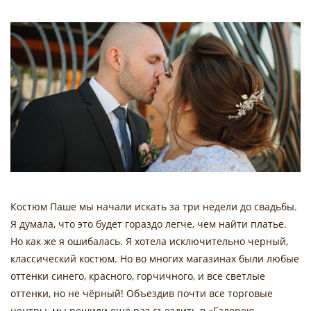
Костюм Паше мы начали искать за три недели до свадьбы.
Я думала, что это будет гораздо легче, чем найти платье.
Но как же я ошибалась. Я хотела исключительно черный,
классический костюм. Но во многих магазинах были любые
оттенки синего, красного, горчичного, и все светлые
оттенки, но не чёрный! Объездив почти все торговые
центры, мы решили ещё раз съездить в «Галерею