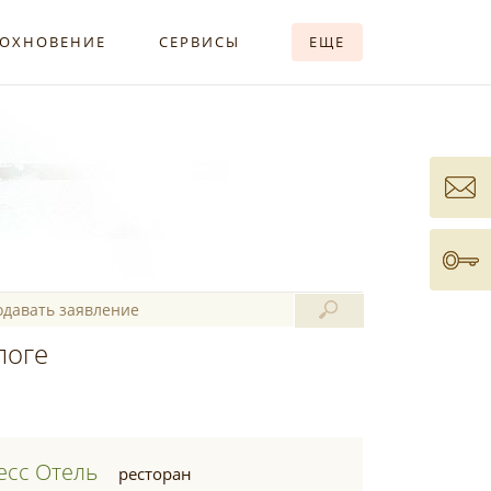
ОХНОВЕНИЕ
СЕРВИСЫ
ЕЩЕ
логе
есс Отель
ресторан