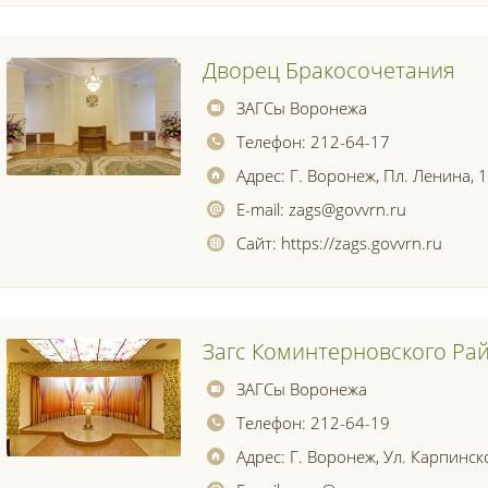
Дворец Бракосочетания
ЗАГСы Воронежа
Телефон:
212-64-17
Адрес:
Г. Воронеж, Пл. Ленина, 
E-mail:
zags@govvrn.ru
Сайт:
https://zags.govvrn.ru
Загс Коминтерновского Ра
ЗАГСы Воронежа
Телефон:
212-64-19
Адрес:
Г. Воронеж, Ул. Карпинск