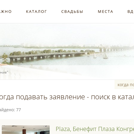
АЖНО
КАТАЛОГ
СВАДЬБЫ
МЕСТА
ВД
ение"
огда подавать заявление - поиск в ката
айдено: 77
Plaza, Бенефит Плаза Конгр