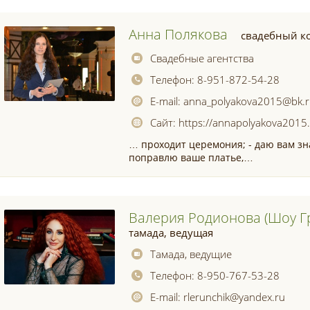
Анна Полякова
свадебный к
Свадебные агентства
Телефон:
8-951-872-54-28
E-mail:
anna_polyakova2015@bk.
Сайт:
https://annapolyakova2015.
… проходит церемония; - даю вам зн
поправлю ваше платье,…
Валерия Родионова (шоу Г
тамада, ведущая
Тамада, ведущие
Телефон:
8-950-767-53-28
E-mail:
rlerunchik@yandex.ru