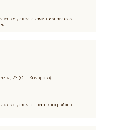
ака в отдел загс коминтерновского
и:
ндича, 23 (ост. Комарова)
ака в отдел загс советского района